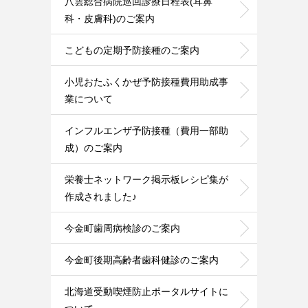
八雲総合病院巡回診療日程表(耳鼻
科・皮膚科)のご案内
こどもの定期予防接種のご案内
小児おたふくかぜ予防接種費用助成事
業について
インフルエンザ予防接種（費用一部助
成）のご案内
栄養士ネットワーク掲示板レシピ集が
作成されました♪
今金町歯周病検診のご案内
今金町後期高齢者歯科健診のご案内
北海道受動喫煙防止ポータルサイトに