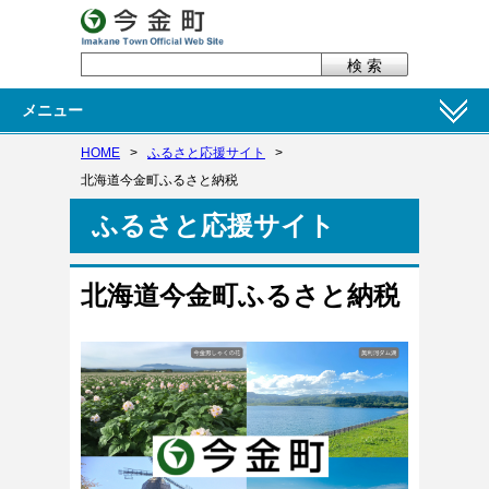
メニュー
HOME
>
ふるさと応援サイト
>
北海道今金町ふるさと納税
ふるさと応援サイト
北海道今金町ふるさと納税