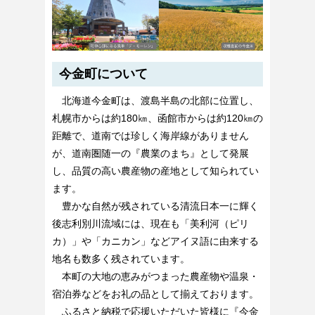
今金町について
北海道今金町は、渡島半島の北部に位置し、
札幌市からは約180㎞、函館市からは約120㎞の
距離で、道南では珍しく海岸線がありません
が、道南圏随一の『農業のまち』として発展
し、品質の高い農産物の産地として知られてい
ます。
豊かな自然が残されている清流日本一に輝く
後志利別川流域には、現在も「美利河（ピリ
カ）」や「カニカン」などアイヌ語に由来する
地名も数多く残されています。
本町の大地の恵みがつまった農産物や温泉・
宿泊券などをお礼の品として揃えております。
ふるさと納税で応援いただいた皆様に『今金