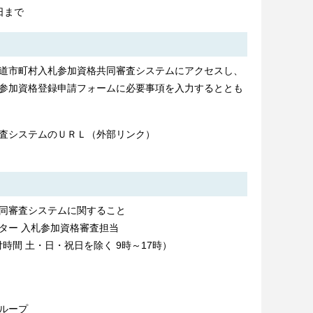
日まで
道市町村入札参加資格共同審査システムにアクセスし、
参加資格登録申請フォームに必要事項を入力するととも
査システムのＵＲＬ（外部リンク）
同審査システムに関すること
ー 入札参加資格審査担当
受付時間 土・日・祝日を除く 9時～17時）
ループ