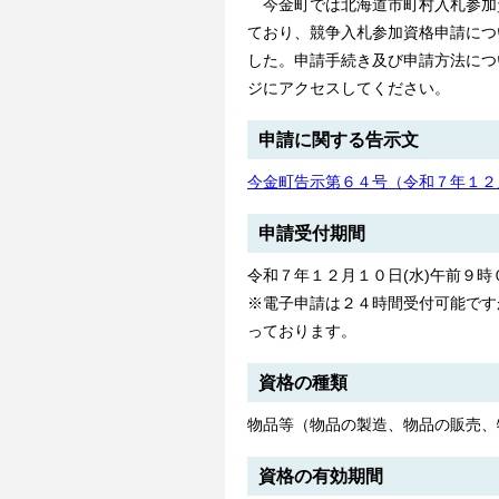
今金町では北海道市町村入札参加
ており、競争入札参加資格申請につ
した。申請手続き及び申請方法につ
ジにアクセスしてください。
申請に関する告示文
今金町告示第６４号（令和７年１２
申請受付期間
令和７年１２月１０日(水)午前９時
※電子申請は２４時間受付可能です
っております。
資格の種類
物品等（物品の製造、物品の販売、
資格の有効期間