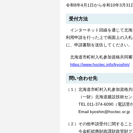
令和8年4月1日から令和10年3月31
受付方法
インターネット回線を通じて北海
利用申請を行った上で画面上の入札
に、申請書類を送信してください。
北海道市町村入札参加資格共同審
https://www.hoctec.info/kyoshin/
問い合わせ先
（１）北海道市町村入札参加資格共
（一財）北海道建設技術センタ
TEL 011-374-6090（電話
Email kyoshin@hoctec.or.jp
（２）その他申請受付に関すること
今金町総務財政課財政管財グ