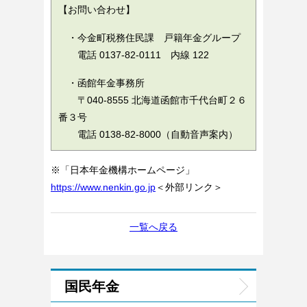
【お問い合わせ】
・今金町税務住民課 戸籍年金グループ
電話 0137-82-0111 内線 122
・函館年金事務所
〒040-8555 北海道函館市千代台町２６
番３号
電話 0138-82-8000（自動音声案内）
※「日本年金機構ホームページ」
https://www.nenkin.go.jp
＜外部リンク＞
一覧へ戻る
国民年金