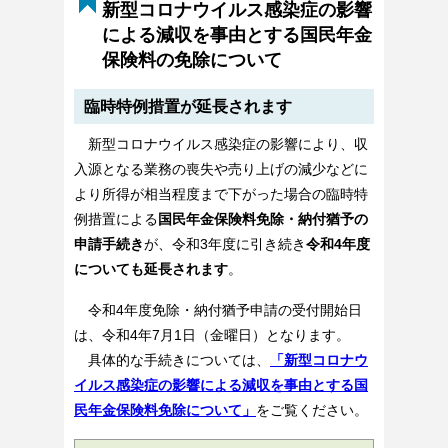
新型コロナウイルス感染症の影響
による減収を事由とする国民年金
保険料の免除について
臨時特例措置が延長されます
新型コロナウイルス感染症の影響により、収
入源となる業務の喪失や売り上げの減少などに
より所得が相当程度まで下がった場合の臨時特
例措置による
国民年金保険料免除・納付猶予の
申請手続き
が、令和3年度に引き続き
令和4年度
についても延長されます
。
令和4年度免除・納付猶予申請の受付開始日
は、令和4年7月1日（金曜日）となります。
具体的な手続きについては、
「新型コロナウ
イルス感染症の影響による減収を事由とする国
民年金保険料免除について」
をご覧ください。