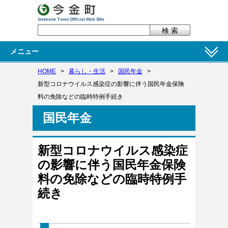
メニュー
HOME
>
暮らし・生活
>
国民年金
>
新型コロナウイルス感染症の影響に伴う国民年金保険
料の免除などの臨時特例手続き
国民年金
新型コロナウイルス感染症
の影響に伴う国民年金保険
料の免除などの臨時特例手
続き