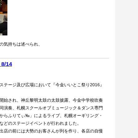
の気持ちは述べられ、
/14
テージ及び広場において『今金いいとこ祭り2016』
開始され、神丘黎明太鼓の太鼓披露、今金中学校吹奏
同演奏、札幌スクールオブミュージック＆ダンス専門
からふりてぃ‰」によるライブ、札幌オーギリング・
などのステージイベントが行われました。
出店の前には大勢のお客さんが列を作り、各店の自慢