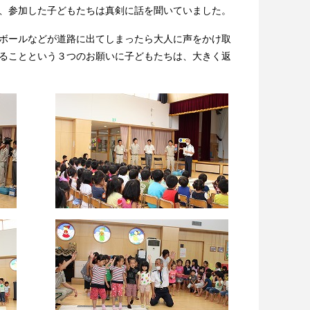
、参加した子どもたちは真剣に話を聞いていました。
ボールなどが道路に出てしまったら大人に声をかけ取
ることという３つのお願いに子どもたちは、大きく返