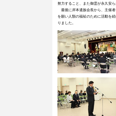
努力すること、また御霊が永久安ら
最後に岸本遺族会長から、主催者
を願い人類の福祉のために活動を続
りました。