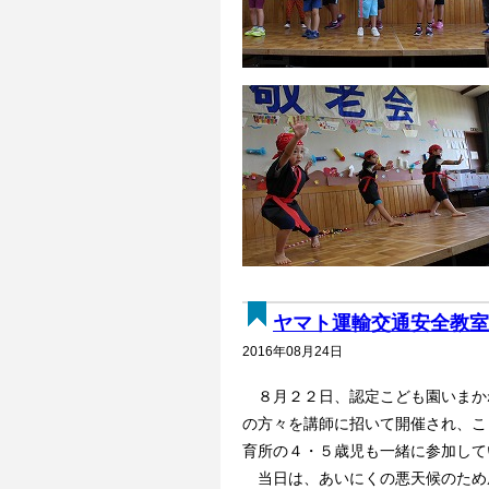
ヤマト運輸交通安全教室 
2016年08月24日
８月２２日、認定こども園いまか
の方々を講師に招いて開催され、こ
育所の４・５歳児も一緒に参加して
当日は、あいにくの悪天候のため