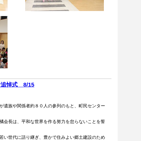
追悼式 8/15
が遺族や関係者約８０人の参列のもと、町民センター
橘会長は、平和な世界を作る努力を怠らないことを誓
若い世代に語り継ぎ、豊かで住みよい郷土建設のため