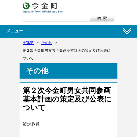
メニュー
HOME
>
その他
>
第２次今金町男女共同参画基本計画の策定及び公表に
ついて
その他
第２次今金町男女共同参画
基本計画の策定及び公表に
ついて
策定趣旨