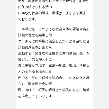
男女共同参画意識がしっかりと根付き、心豊か
に住み続けられる活力
に満ちた社会の醸成・機運は、ますます高まっ
ております。
本町でも、このような社会全体の要請や当初
計画の理念を継承しつ
つ、さらに同時期に策定した第６次今金町総合
計画前期基本計画とも
連動する「第２次今金町男女共同参画計画」を
策定し、男女がともに
真に平等な立場で、家庭や地域、職場、学校な
どのあらゆる場面に参
画でき、互いに個性を認め合い、いきいきと暮
らす共同参画社会の実
現に向けて、町民の皆様との協働のもとに施策
を推進してまいります。