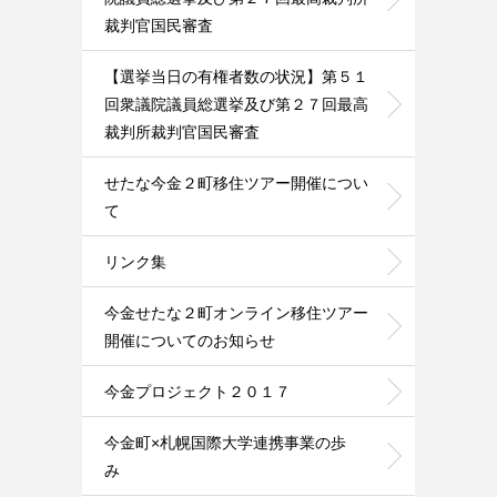
裁判官国民審査
【選挙当日の有権者数の状況】第５１
回衆議院議員総選挙及び第２７回最高
裁判所裁判官国民審査
せたな今金２町移住ツアー開催につい
て
リンク集
今金せたな２町オンライン移住ツアー
開催についてのお知らせ
今金プロジェクト２０１７
今金町×札幌国際大学連携事業の歩
み