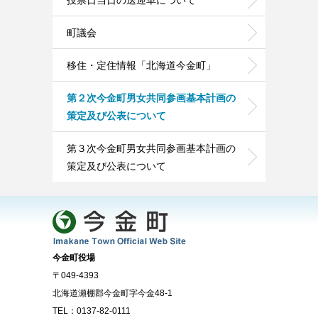
投票日当日の送迎車について
町議会
移住・定住情報「北海道今金町」
第２次今金町男女共同参画基本計画の
策定及び公表について
第３次今金町男女共同参画基本計画の
策定及び公表について
今金町役場
〒049-4393
北海道瀬棚郡今金町字今金48-1
TEL：0137-82-0111