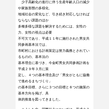
少子高齢化の進行に伴う生産年齢人口の減少
や家族形態の多様化、
地域社会の変化など、引き続き対応しなければ
ならない課題のほか
多種多様な課題を解決するためには、女性の
力、女性の視点は必要
不可欠であり、平成１１年に施行された男女共
同参画基本法では、
市町村における計画策定は努力義務とされてい
るものの、基本法の
基本理念に基づき、今金町男女共同参画計画を
平成２９年３月に策
定し、４つの基本理念及び「男女がともに協働
で進めるまちづくり」
の基本目標、さらに３つの目標と８つの施策の
基本方向を掲げ、具
体的推進を図ってきました。