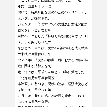
こうした中、国際社会においては、平成２７
年に、国連サミットに
おいて「持続可能な開発のための２０３０アジ
ェンダ」が採択され、
ジェンダー平等とすべての女性及び女児の能力
強化を行うことなどを
目標の一つとした「持続可能な開発目標（SDG
ｓ）」が掲げられたの
をはじめ、国では、女性の活躍推進を成長戦略
の中核に位置付け、平
成２７年に「女性の職業生活における活躍の推
進に関する法律」を制
定、道では、平成１４年と２０年に策定した
「北海道男女平等参画基
本計画」に基づき、現状の社会・経済情勢など
を踏まえ、平成３０年
３月には、新たに第３次計画を策定しており、
あらゆる世代や分野に