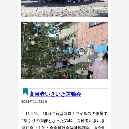
高齢者いきいき運動会
2021年11月25日
11月18、19日に新型コロナウイルスの影響で
2年ぶりの開催となった第44回高齢者いきいき
運動会（主催：今金町社会福祉協議会、今金町