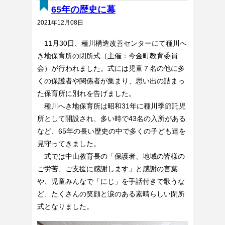
65年の歴史に幕
2021年12月08日
11月30日、種川構造改善センターにて種川へ
き地保育所の閉所式（主催：今金町教育委員
会）が行われました。式には児童７名の他に多
くの保護者や関係者が集まり、思い出の詰まっ
た保育所に別れを告げました。
種川へき地保育所は昭和31年に種川季節託児
所として開設され、多い時で43名の入所がある
など、65年の長い歴史の中で多くの子ども達を
見守ってきました。
式では中山教育長の「保護者、地域の皆様の
ご労苦、ご支援に感謝します」と感謝の言葉
や、児童みんなで「にじ」を手話付きで歌うな
ど、たくさんの笑顔と涙のある素晴らしい閉所
式となりました。