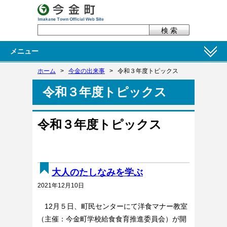
メニュー
ホーム
>
今金の出来事
>
令和３年度トピックス
令和３年度トピックス
令和３年度トピックス
大人のたしなみを学ぶ
2021年12月10日
12月５日、町民センターにて洋食マナー教室
（主催：今金町学校給食食育推進委員会）が開