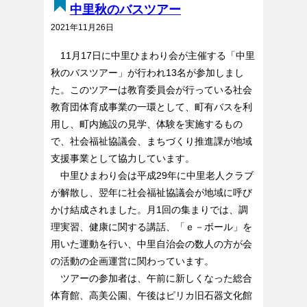
中里秋のバスツアー
2021年11月26日
11月17日に中里ひまわり会が主催する「中里
秋のバスツアー」が行われ13名が参加しまし
た。このツアーは教育委員会が行っている社会
教育団体育成事業の一環として、町有バスを利
用し、町内施設の見学、体験を実施するもの
で、社会福祉協議会、まちづくり推進課が地域
支援事業として協力しています。
中里ひまわり会は平成29年に中里老人クラブ
が解散し、翌年に社会福祉協議会が地域に呼び
かけ結成されました。月1回の集まりでは、調
理実習、健康に関する講話、「ｅ－ボール」を
用いた運動を行い、中里自治会の数人の方が会
の活動の企画運営に関わっています。
ツアーの参加者は、午前に新しくなった総合
体育館、高美公園、午後はピリカ旧石器文化館