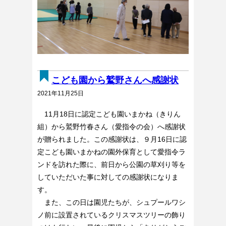
こども園から鷲野さんへ感謝状
2021年11月25日
11月18日に認定こども園いまかね（きりん
組）から鷲野竹春さん（愛指令の会）へ感謝状
が贈られました。この感謝状は、９月16日に認
定こども園いまかねの園外保育として愛指令ラ
ンドを訪れた際に、前日から公園の草刈り等を
していただいた事に対しての感謝状になりま
す。
また、この日は園児たちが、シュプールワシ
ノ前に設置されているクリスマスツリーの飾り