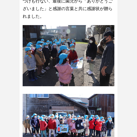
つけも行ない、最後に園児から「ありがとうご
ざいました」と感謝の言葉と共に感謝状が贈ら
れました。