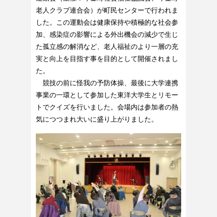
老人クラブ連合会）が町民センターで行われま
した。この運動会は健康保持や積極的な社会参
加、感染症の影響による外出機会の減少で生じ
た孤立感の解消など、老人福祉のより一層の充
実と向上を目指す事を目的として開催されまし
た。
競技の前に怪我の予防体操、最後に大学連携
事業の一環として参加した東洋大学生とリモー
トでクイズを行いました。会場内は参加者の熱
気につつまれ大いに盛り上がりました。