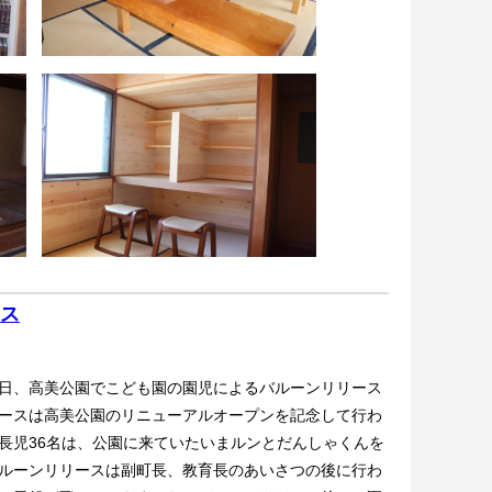
ス
日、高美公園でこども園の園児によるバルーンリリース
ースは高美公園のリニューアルオープンを記念して行わ
長児36名は、公園に来ていたいまルンとだんしゃくんを
ルーンリリースは副町長、教育長のあいさつの後に行わ