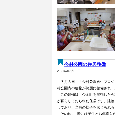
今村公園の住居整備
2021年07月19日
７月３日、「今村公園再生プロジ
村公園内の建物が綺麗に整備され一
この建物は、今金町を開拓した今村
が暮らしておられた住居です。建物
しており、当時の様子を感じられる
その他に1階には子供とお年寄り