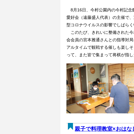
8月16日、今村公園内の今村記念
愛好会（遠藤盛人代表）の主催で、
型コロナウイルスの影響でしばらく
このたび、きれいに整備された今
会会員の宮本雅通さんとの指導対局
アルタイムで観戦する催しも楽しそ
って、また皆で集まって将棋が指し
親子で料理教室×おはな