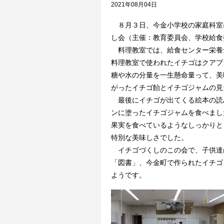
2021年08月04日
８月３日、今金小学校の家庭科室に
し会（主催：教育委員会、学校給食
料理教室では、給食センター栄養
料理教室で使われたイチゴはクアプ
糖や水の分量を一生懸命量って、美
がったイチゴ飴とイチゴジャムの見
最後にイチゴが出てくる絵本の読
ンに塗ったイチゴジャムを食べまし
果実を食べているようなしっかりと
特別な美味しさでした。
イチゴづくしのこの会で、子供達
「図書」、今金町で作られたイチゴ
ようです。