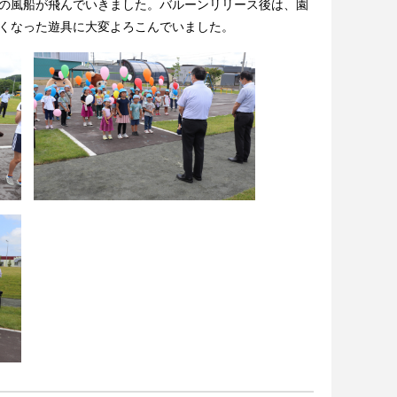
の風船が飛んでいきました。バルーンリリース後は、園
くなった遊具に大変よろこんでいました。