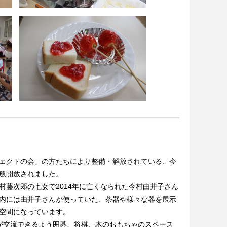
ェクトの会」の方たちにより整備・解放されている、今
般開放されました。
藤次郎の七女で2014年に亡くなられた今村由井子さん
内には由井子さんが使っていた、茶器や様々な器を展示
空間になっています。
が交流できるよう囲碁、将棋、木のおもちゃのスペース