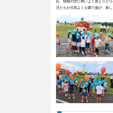
れ、快晴の空に勢いよく色とりどり
児たちが元気よく公園で遊び、新し