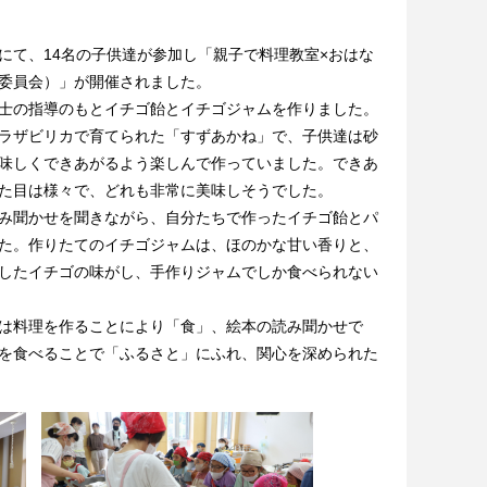
て、14名の子供達が参加し「親子で料理教室×おはな
委員会）」が開催されました。
士の指導のもとイチゴ飴とイチゴジャムを作りました。
ラザビリカで育てられた「すずあかね」で、子供達は砂
味しくできあがるよう楽しんで作っていました。できあ
た目は様々で、どれも非常に美味しそうでした。
み聞かせを聞きながら、自分たちで作ったイチゴ飴とパ
た。作りたてのイチゴジャムは、ほのかな甘い香りと、
したイチゴの味がし、手作りジャムでしか食べられない
は料理を作ることにより「食」、絵本の読み聞かせで
を食べることで「ふるさと」にふれ、関心を深められた