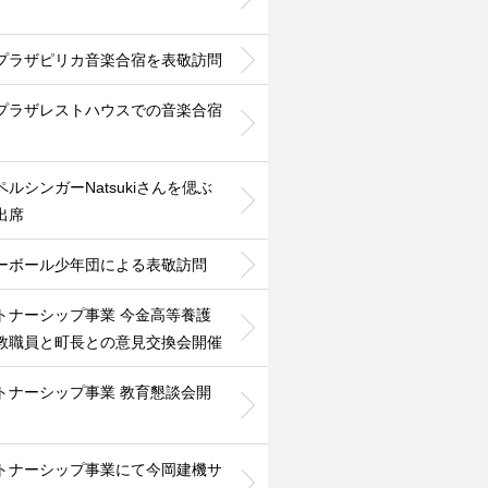
プラザピリカ音楽合宿を表敬訪問
プラザレストハウスでの音楽合宿
ペルシンガーNatsukiさんを偲ぶ
出席
ーボール少年団による表敬訪問
トナーシップ事業 今金高等養護
教職員と町長との意見交換会開催
トナーシップ事業 教育懇談会開
トナーシップ事業にて今岡建機サ