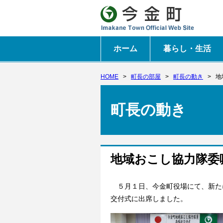
ホーム
暮らし・生活
HOME
>
町長の部屋
>
町長の動き
>
地
町長の動き
地域おこし協力隊委
５月１日、
今金町役場にて、新た
交付式に出席しました。