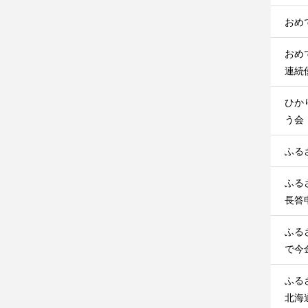
おめ
おめ
連続
ひか
う会
ふる
ふる
長答
ふる
で今
ふる
北海