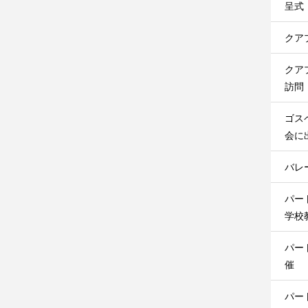
呈式
クア
クア
訪問
ゴス
会に
バレ
パー
学校
パー
催
パー