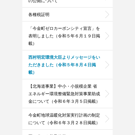
の公開について
各種税証明
「今金町ゼロカーボンシティ宣言」を
表明しました（令和５年６月１９日掲
載）
西村明宏環境大臣よりメッセージをい
ただきました（令和５年８月４日掲
載）
【北海道事業】中小・小規模企業 省
エネルギー環境整備緊急対策事業助成
金について（令和６年３月５日掲載）
今金町地球温暖化対策実行計画の制定
について（令和６年３月２８日掲載）