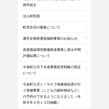
例手続き
法人町民税
町営住宅の募集について
通学定期券運賃補助事業のお知らせ
高度無線環境整備推進事業に係る中間
評価結果について
今金町公共下水道事業経営戦略の策定
について
今金町公式ＬＩＮＥで保健福祉課が行
う保健事業（こどもの歯科検診など）
の予約ができるようになりました（令
和８年２月１３日掲載）