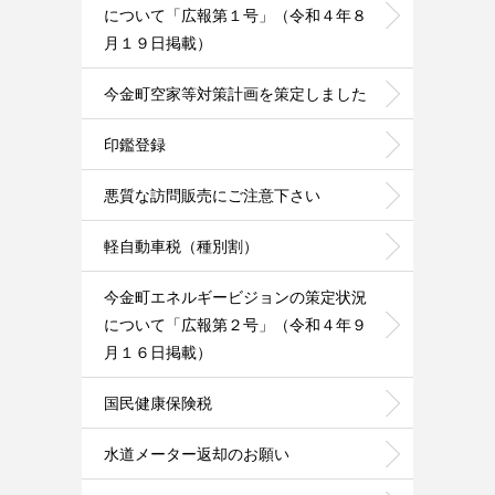
について「広報第１号」（令和４年８
月１９日掲載）
今金町空家等対策計画を策定しました
印鑑登録
悪質な訪問販売にご注意下さい
軽自動車税（種別割）
今金町エネルギービジョンの策定状況
について「広報第２号」（令和４年９
月１６日掲載）
国民健康保険税
水道メーター返却のお願い