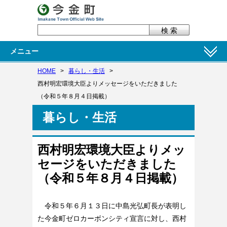
メニュー
HOME
>
暮らし・生活
>
西村明宏環境大臣よりメッセージをいただきました
（令和５年８月４日掲載）
暮らし・生活
西村明宏環境大臣よりメッ
セージをいただきました
（令和５年８月４日掲載）
令和５年６月１３日に中島光弘町長が表明し
た今金町ゼロカーボンシティ宣言に対し、西村