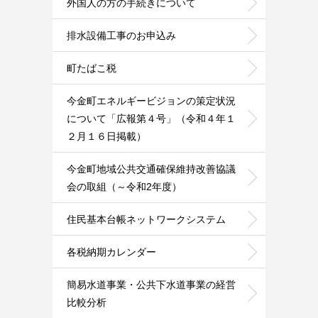
外国人の方の手続きについて
排水設備工事のお申込み
町たばこ税
今金町エネルギービジョンの策定状況
について「広報第４号」（令和４年１
２月１６日掲載）
今金町地域公共交通確保維持改善協議
会の取組（～令和2年度）
住民基本台帳ネットワークシステム
各税納期カレンダー
簡易水道事業・公共下水道事業の経営
比較分析