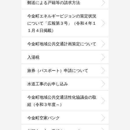
郵送による戸籍等の請求方法
今金町エネルギービジョンの策定状況
について「広報第３号」（令和４年１
１月４日掲載）
今金町地域公共交通計画策定について
入湯税
旅券（パスポート）申請について
水道工事のお申し込み
今金町地域公共交通活性化協議会の取
組（令和３年度～）
今金町空家バンク