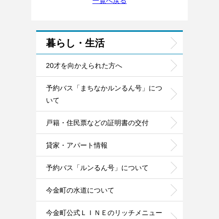
一覧へ戻る
暮らし・生活
20才を向かえられた方へ
予約バス「まちなかルンるん号」につ
いて
戸籍・住民票などの証明書の交付
貸家・アパート情報
予約バス「ルンるん号」について
今金町の水道について
今金町公式ＬＩＮＥのリッチメニュー