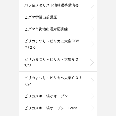
パラ金メダリスト池崎選手講演会
ヒグマ学習出前講座
ヒグマ市街地出没対応訓練
ピリカまつり～ピリカに大集GO!!
７/２６
ピリカまつり～ピリカへ大集ＧＯ
7/23
ピリカまつり～ピリカへ大集ＧＯ！
7/24
ピリカスキー場がオープン
ピリカスキー場オープン 12/23