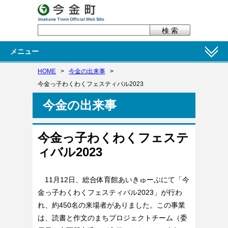
メニュー
HOME
>
今金の出来事
>
今金っ子わくわくフェスティバル2023
今金の出来事
今金っ子わくわくフェステ
ィバル2023
11月12日、総合体育館あいきゅーぶにて「今
金っ子わくわくフェスティバル2023」が行わ
れ、約450名の来場者がありました。この事業
は、読書と作文のまちプロジェクトチーム（委