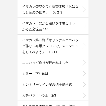
イマカレ②ワクワク読書体験「おはな
しと音楽の世界」 ５/２３
イマカレ むかし遊びを体験しよう
かるた交流会 1/7
イマカレ第３弾「オリジナルエコバッ
グ作り～布用クレヨンで、ステンシル
をしてみよう」 10/11
エコバッグ作りが行われました
カヌー川下り体験
カントリーサイン記念切手贈呈式
ガチパラ！in今金 2/3