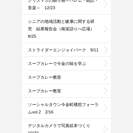
クリスマスの贈り物～バレエ・朗読・
音楽～ 12/23
シニアの地域活動と健康に関する研
究 結果報告会（南栄語りべ広場）
8/25
ストライダーエンジョイパーク 9/11
スープカレーで今金の味を学ぶ
スープカレー教室
スープカレー教室
ソーシャルタウン今金町構想フォーラ
ムvol.2 2/16
デジタルカメラで写真絵本づくり
10/22