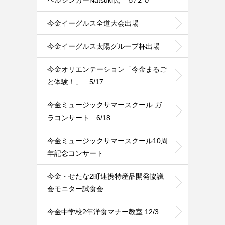
今金イーグルス全道大会出場
今金イーグルス太陽グループ杯出場
今金オリエンテーション「今金まるご
と体験！」 5/17
今金ミュージックサマースクール ガ
ラコンサート 6/18
今金ミュージックサマースクール10周
年記念コンサート
今金・せたな2町連携特産品開発協議
会モニター試食会
今金中学校2年洋食マナー教室 12/3