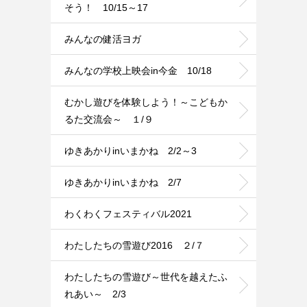
そう！ 10/15～17
みんなの健活ヨガ
みんなの学校上映会in今金 10/18
むかし遊びを体験しよう！～こどもか
るた交流会～ １/９
ゆきあかりinいまかね 2/2～3
ゆきあかりinいまかね 2/7
わくわくフェスティバル2021
わたしたちの雪遊び2016 ２/７
わたしたちの雪遊び～世代を越えたふ
れあい～ 2/3