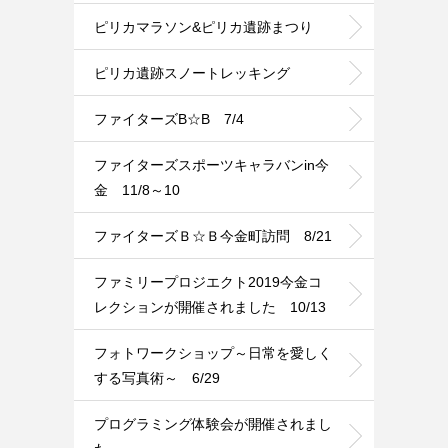
ピリカマラソン&ピリカ遺跡まつり
ピリカ遺跡スノートレッキング
ファイターズB☆B 7/4
ファイターズスポーツキャラバンin今
金 11/8～10
ファイターズＢ☆Ｂ今金町訪問 8/21
ファミリープロジエクト2019今金コ
レクションが開催されました 10/13
フォトワークショップ～日常を愛しく
する写真術～ 6/29
プログラミング体験会が開催されまし