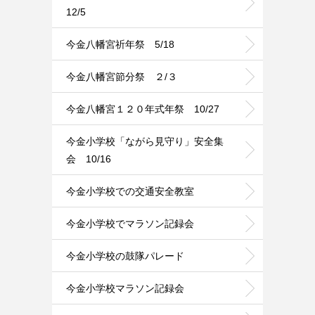
12/5
今金八幡宮祈年祭 5/18
今金八幡宮節分祭 ２/３
今金八幡宮１２０年式年祭 10/27
今金小学校「ながら見守り」安全集
会 10/16
今金小学校での交通安全教室
今金小学校でマラソン記録会
今金小学校の鼓隊パレード
今金小学校マラソン記録会