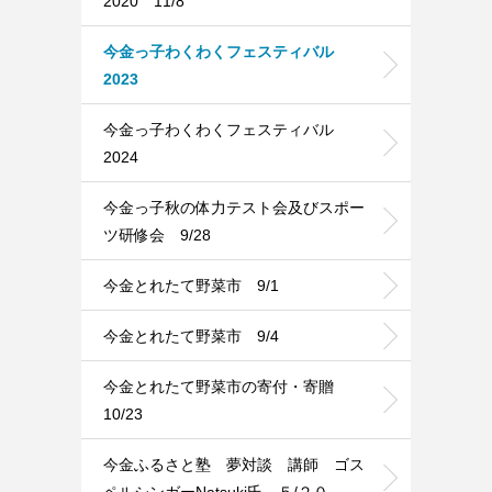
2020 11/8
今金っ子わくわくフェスティバル
2023
今金っ子わくわくフェスティバル
2024
今金っ子秋の体力テスト会及びスポー
ツ研修会 9/28
今金とれたて野菜市 9/1
今金とれたて野菜市 9/4
今金とれたて野菜市の寄付・寄贈
10/23
今金ふるさと塾 夢対談 講師 ゴス
ペルシンガーNatsuki氏 ５/２０