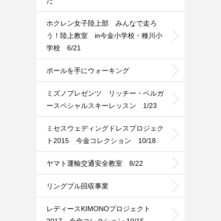
た
ホクレン女子陸上部 みんなで走ろ
う！陸上教室 in今金小学校・種川小
学校 6/21
ポールを手にウォーキング
ミズノプレゼンツ リッチー・ベルガ
ースペシャルスキーレッスン 1/23
ミセスウェディングドレスプロジェク
ト2015 今金コレクション 10/18
ヤマト運輸交通安全教室 8/22
リングプル回収事業
レディースKIMONOプロジェクト
2017 今金コレクション 10/15