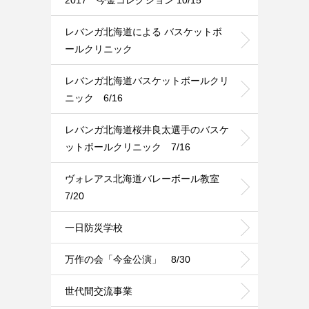
レバンガ北海道による バスケットボ
ールクリニック
レバンガ北海道バスケットボールクリ
ニック 6/16
レバンガ北海道桜井良太選手のバスケ
ットボールクリニック 7/16
ヴォレアス北海道バレーボール教室
7/20
一日防災学校
万作の会「今金公演」 8/30
世代間交流事業