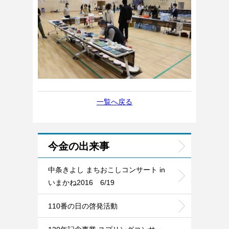
一覧へ戻る
今金の出来事
中条きよし まちおこしコンサート in
いまかね2016 6/19
110番の日の啓発活動