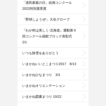
「道民家庭の日」絵画コンクール
2022特別賞受賞
「野球しようぜ!」大谷グローブ
『わが村は美しく-北海道』運動第９
回コンクール函館ブロック表彰式
2/1
いつも除雪をありがとう
いまかねいいとこまつり2017 8/13
いまかねひなまつり 3/3
いまかねオリエンテーション
いまかね図書まつり 10/22