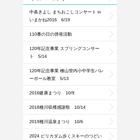
中条きよし まちおこしコンサート in
いまかね2016 6/19
110番の日の啓発活動
120年記念事業 スプリングコンサー
ト 5/14
120年記念事業 檜山管内小中学生バレ
ーボール教室 5/13
2016健康まつり 10/9
2018種川収穫感謝祭 10/14
2019種川温泉まつり 10/6
2024 ピリカダム歩くスキーのつどい