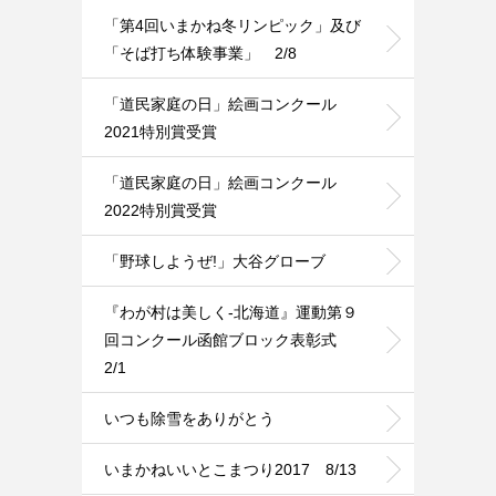
「第4回いまかね冬リンピック」及び
「そば打ち体験事業」 2/8
「道民家庭の日」絵画コンクール
2021特別賞受賞
「道民家庭の日」絵画コンクール
2022特別賞受賞
「野球しようぜ!」大谷グローブ
『わが村は美しく-北海道』運動第９
回コンクール函館ブロック表彰式
2/1
いつも除雪をありがとう
いまかねいいとこまつり2017 8/13