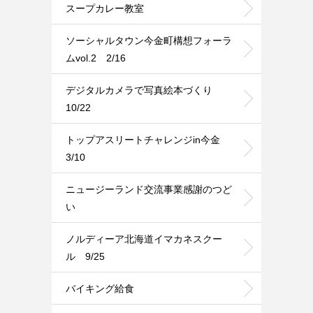
スープカレー教室
ソーシャルタウン今金町構想フォーラ
ムvol.2 2/16
デジタルカメラで写真絵本づくり
10/22
トップアスリートチャレンジin今金
3/10
ニュージーランド交流事業感謝のつど
い
ノルディーア北海道イマカネスクー
ル 9/25
バイキング給食