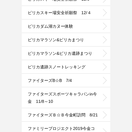
ピリカスキー場安全祈願祭 12/４
ピリカダム湖カヌー体験
ピリカマラソン&ピリカまつり
ピリカマラソン&ピリカ遺跡まつり
ピリカ遺跡スノートレッキング
ファイターズB☆B 7/4
ファイターズスポーツキャラバンin今
金 11/8～10
ファイターズＢ☆Ｂ今金町訪問 8/21
ファミリープロジエクト2019今金コ