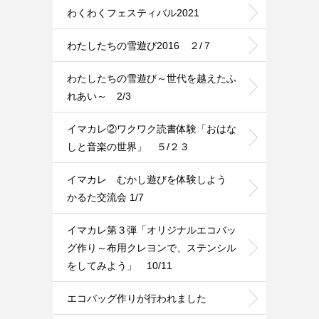
わくわくフェスティバル2021
わたしたちの雪遊び2016 ２/７
わたしたちの雪遊び～世代を越えたふ
れあい～ 2/3
イマカレ②ワクワク読書体験「おはな
しと音楽の世界」 ５/２３
イマカレ むかし遊びを体験しよう
かるた交流会 1/7
イマカレ第３弾「オリジナルエコバッ
グ作り～布用クレヨンで、ステンシル
をしてみよう」 10/11
エコバッグ作りが行われました