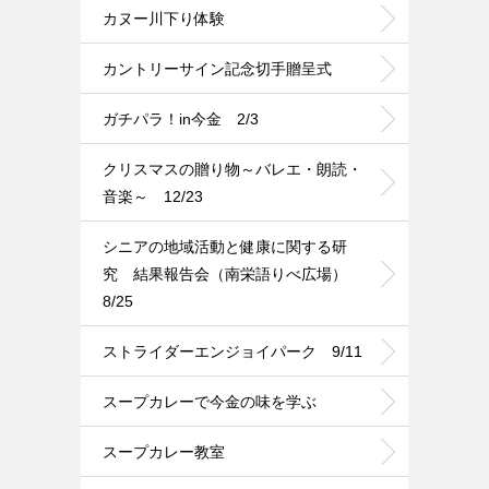
カヌー川下り体験
カントリーサイン記念切手贈呈式
ガチパラ！in今金 2/3
クリスマスの贈り物～バレエ・朗読・
音楽～ 12/23
シニアの地域活動と健康に関する研
究 結果報告会（南栄語りべ広場）
8/25
ストライダーエンジョイパーク 9/11
スープカレーで今金の味を学ぶ
スープカレー教室