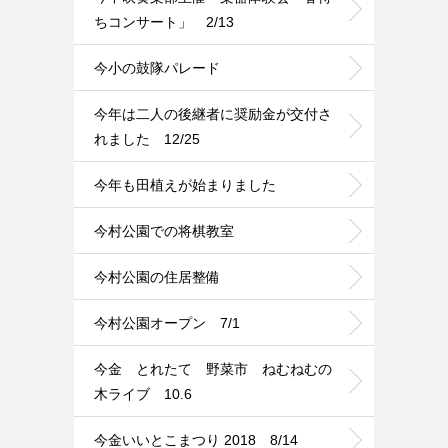
ちコンサート」 2/13
今小の鼓隊パレード
今年は二人の後継者に奨励金が交付さ
れました 12/25
今年も田植えが始まりました
今村公園での将棋教室
今村公園の住居整備
今村公園オープン 7/1
今金 とれたて 野菜市 ねむねむの
木ライブ 10.6
今金いいとこまつり 2018 8/14