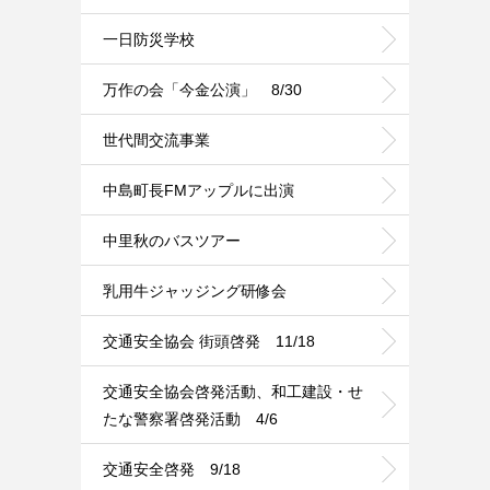
一日防災学校
万作の会「今金公演」 8/30
世代間交流事業
中島町長FMアップルに出演
中里秋のバスツアー
乳用牛ジャッジング研修会
交通安全協会 街頭啓発 11/18
交通安全協会啓発活動、和工建設・せ
たな警察署啓発活動 4/6
交通安全啓発 9/18