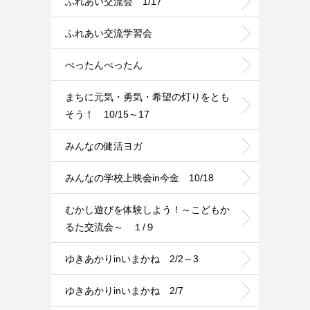
ふれあい交流会 1/17
ふれあい交流学習会
ぺったんぺったん
まちに元気・勇気・希望の灯りをとも
そう！ 10/15～17
みんなの健活ヨガ
みんなの学校上映会in今金 10/18
むかし遊びを体験しよう！～こどもか
るた交流会～ １/９
ゆきあかりinいまかね 2/2～3
ゆきあかりinいまかね 2/7