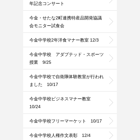
年記念コンサート
今金・せたな2町連携特産品開発協議
会モニター試食会
今金中学校2年洋食マナー教室 12/3
今金中学校 アダプテッド・スポーツ
授業 9/25
今金中学校で自衛隊体験教室が行われ
ました 10/17
今金中学校ビジネスマナー教室
10/24
今金中学校フリーマーケット 10/17
今金中学校人権作文表彰 12/4