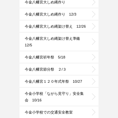
今金八幡宮大しめ縄作り
今金八幡宮大しめ縄作り 12/3
今金八幡宮大しめ縄架け替え 12/26
今金八幡宮大しめ縄架け替え準備
12/5
今金八幡宮祈年祭 5/18
今金八幡宮節分祭 ２/３
今金八幡宮１２０年式年祭 10/27
今金小学校「ながら見守り」安全集
会 10/16
今金小学校での交通安全教室