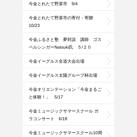
今金とれたて野菜市 9/4
今金とれたて野菜市の寄付・寄贈
10/23
今金ふるさと塾 夢対談 講師 ゴス
ペルシンガーNatsuki氏 ５/２０
今金イーグルス全道大会出場
今金イーグルス太陽グループ杯出場
今金オリエンテーション「今金まるご
と体験！」 5/17
今金ミュージックサマースクール ガ
ラコンサート 6/18
今金ミュージックサマースクール10周