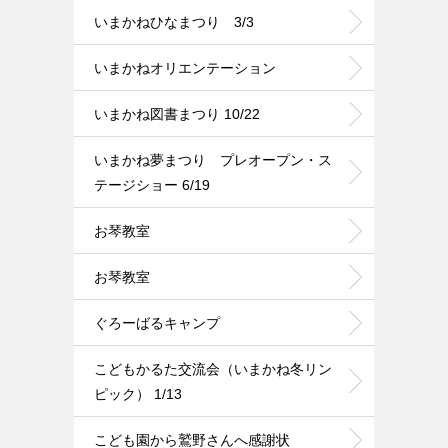
いまかねひなまつり 3/3
いまかねオリエンテーション
いまかね図書まつり 10/22
いまかね夢まつり プレオープン・ス
テージショー 6/19
お琴教室
お琴教室
ぐろーばるキャンプ
こどもかるた交流会（いまかね冬リン
ピック） 1/13
こども園から鷲野さんへ感謝状