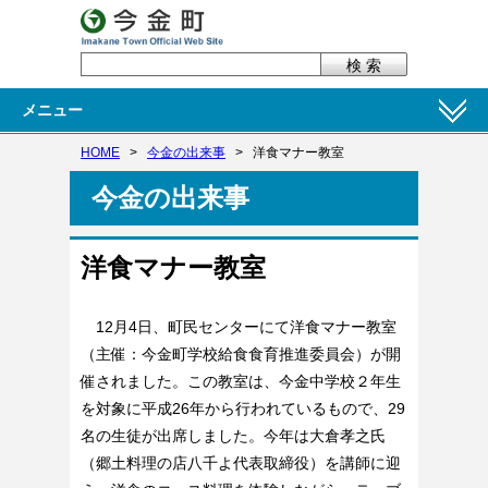
メニュー
HOME
>
今金の出来事
>
洋食マナー教室
今金の出来事
洋食マナー教室
12月4日、町民センターにて洋食マナー教室
（主催：今金町学校給食食育推進委員会）が開
催されました。この教室は、今金中学校２年生
を対象に平成26年から行われているもので、29
名の生徒が出席しました。今年は大倉孝之氏
（郷土料理の店八千よ代表取締役）を講師に迎