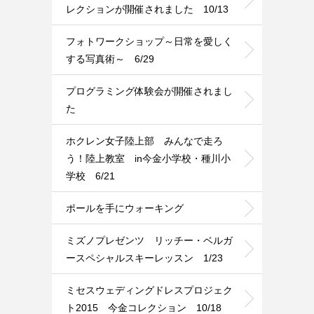
レクションが開催されました 10/13
フォトワークショップ～日常を愛しく
する写真術～ 6/29
プログラミング体験会が開催されまし
た
ホクレン女子陸上部 みんなで走ろ
う！陸上教室 in今金小学校・種川小
学校 6/21
ポールを手にウォーキング
ミズノプレゼンツ リッチー・ベルガ
ースペシャルスキーレッスン 1/23
ミセスウェディングドレスプロジェク
ト2015 今金コレクション 10/18