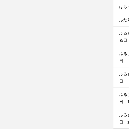
はら
ふたり
ふる
る日
ふる
日
ふる
日
ふる
日 1
ふる
日 1