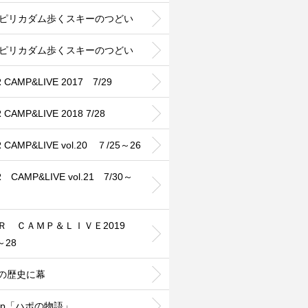
25ピリカダム歩くスキーのつどい
26ピリカダム歩くスキーのつどい
 CAMP&LIVE 2017 7/29
 CAMP&LIVE 2018 7/28
 CAMP&LIVE vol.20 ７/25～26
 CAMP&LIVE vol.21 7/30～
ＨＲ ＣＡＭＰ＆ＬＩＶＥ2019
～28
年の歴史に幕
cup「ハポの物語」