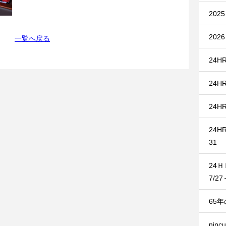
20
20
一覧へ戻る
24HR
24HR
24HR
24HR
31
24
7/27
65
nin