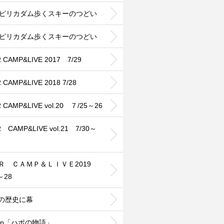
25ピリカダム歩くスキーのつどい
26ピリカダム歩くスキーのつどい
 CAMP&LIVE 2017 7/29
 CAMP&LIVE 2018 7/28
 CAMP&LIVE vol.20 ７/25～26
 CAMP&LIVE vol.21 7/30～
ＨＲ ＣＡＭＰ＆ＬＩＶＥ2019
～28
年の歴史に幕
cup「ハポの物語」