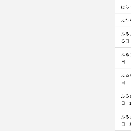
はら
ふたり
ふる
る日
ふる
日
ふる
日
ふる
日 1
ふる
日 1