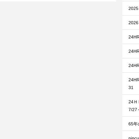
20
20
24HR
24HR
24HR
24HR
31
24
7/27
65
nin