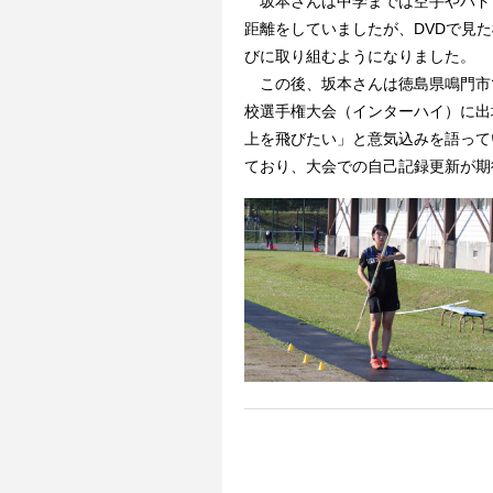
坂本さんは中学までは空手やバド
距離をしていましたが、DVDで見
びに取り組むようになりました。
この後、坂本さんは徳島県鳴門市で
校選手権大会（インターハイ）に出
上を飛びたい」と意気込みを語って
ており、大会での自己記録更新が期