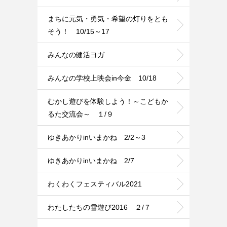
まちに元気・勇気・希望の灯りをとも
そう！ 10/15～17
みんなの健活ヨガ
みんなの学校上映会in今金 10/18
むかし遊びを体験しよう！～こどもか
るた交流会～ １/９
ゆきあかりinいまかね 2/2～3
ゆきあかりinいまかね 2/7
わくわくフェスティバル2021
わたしたちの雪遊び2016 ２/７