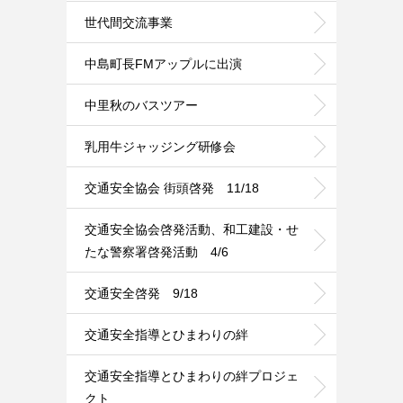
世代間交流事業
中島町長FMアップルに出演
中里秋のバスツアー
乳用牛ジャッジング研修会
交通安全協会 街頭啓発 11/18
交通安全協会啓発活動、和工建設・せ
たな警察署啓発活動 4/6
交通安全啓発 9/18
交通安全指導とひまわりの絆
交通安全指導とひまわりの絆プロジェ
クト