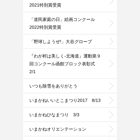
2021特別賞受賞
「道民家庭の日」絵画コンクール
2022特別賞受賞
「野球しようぜ!」大谷グローブ
『わが村は美しく-北海道』運動第９
回コンクール函館ブロック表彰式
2/1
いつも除雪をありがとう
いまかねいいとこまつり2017 8/13
いまかねひなまつり 3/3
いまかねオリエンテーション