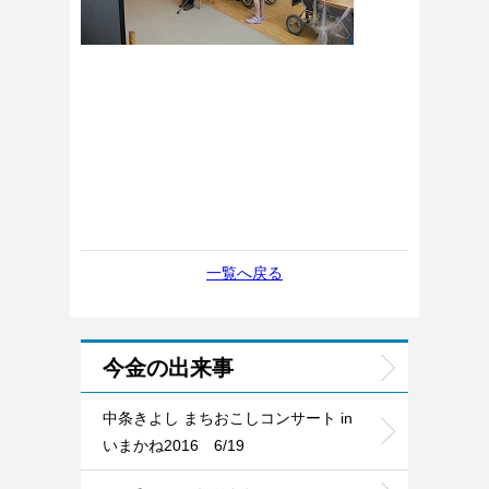
一覧へ戻る
今金の出来事
中条きよし まちおこしコンサート in
いまかね2016 6/19