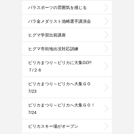
パラスポーツの雰囲気を感じる
パラ金メダリスト池崎選手講演会
ヒグマ学習出前講座
ヒグマ市街地出没対応訓練
ピリカまつり～ピリカに大集GO!!
７/２６
ピリカまつり～ピリカへ大集ＧＯ
7/23
ピリカまつり～ピリカへ大集ＧＯ！
7/24
ピリカスキー場がオープン