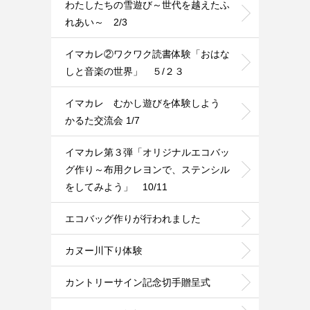
わたしたちの雪遊び～世代を越えたふ
れあい～ 2/3
イマカレ②ワクワク読書体験「おはな
しと音楽の世界」 ５/２３
イマカレ むかし遊びを体験しよう
かるた交流会 1/7
イマカレ第３弾「オリジナルエコバッ
グ作り～布用クレヨンで、ステンシル
をしてみよう」 10/11
エコバッグ作りが行われました
カヌー川下り体験
カントリーサイン記念切手贈呈式