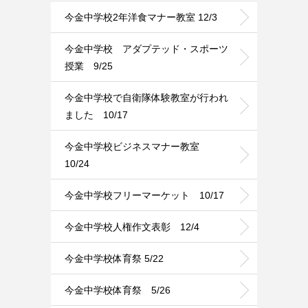
今金中学校2年洋食マナー教室 12/3
今金中学校 アダプテッド・スポーツ
授業 9/25
今金中学校で自衛隊体験教室が行われ
ました 10/17
今金中学校ビジネスマナー教室
10/24
今金中学校フリーマーケット 10/17
今金中学校人権作文表彰 12/4
今金中学校体育祭 5/22
今金中学校体育祭 5/26