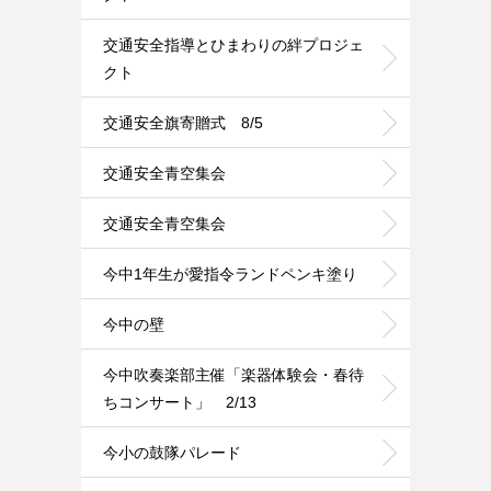
交通安全指導とひまわりの絆プロジェ
クト
交通安全旗寄贈式 8/5
交通安全青空集会
交通安全青空集会
今中1年生が愛指令ランドペンキ塗り
今中の壁
今中吹奏楽部主催「楽器体験会・春待
ちコンサート」 2/13
今小の鼓隊パレード