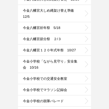
今金八幡宮大しめ縄架け替え準備
12/5
今金八幡宮祈年祭 5/18
今金八幡宮節分祭 ２/３
今金八幡宮１２０年式年祭 10/27
今金小学校「ながら見守り」安全集
会 10/16
今金小学校での交通安全教室
今金小学校でマラソン記録会
今金小学校の鼓隊パレード