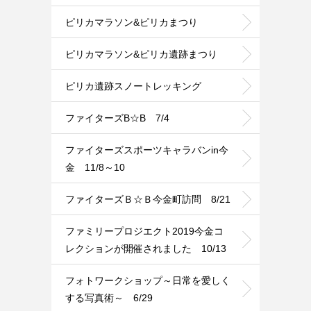
ピリカマラソン&ピリカまつり
ピリカマラソン&ピリカ遺跡まつり
ピリカ遺跡スノートレッキング
ファイターズB☆B 7/4
ファイターズスポーツキャラバンin今
金 11/8～10
ファイターズＢ☆Ｂ今金町訪問 8/21
ファミリープロジエクト2019今金コ
レクションが開催されました 10/13
フォトワークショップ～日常を愛しく
する写真術～ 6/29