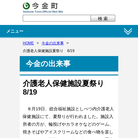
メニュー
HOME
>
今金の出来事
>
介護老人保健施設夏祭り 8/19
今金の出来事
介護老人保健施設夏祭り
8/19
８月19日、総合福祉施設としべつ内介護老人
保健施設にて、夏祭りが行われました。施設入
所者の方が、輪投げやカラオケなどのゲーム、
焼きそばやアイスクリームなどの食べ物を楽し