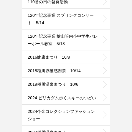
110番の日の啓発活動
120年記念事業 スプリングコンサー
ト 5/14
120年記念事業 檜山管内小中学生バレ
ーボール教室 5/13
2016健康まつり 10/9
2018種川収穫感謝祭 10/14
2019種川温泉まつり 10/6
2024 ピリカダム歩くスキーのつどい
2024今金コレクションファッション
ショー