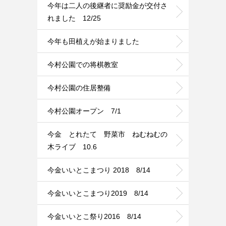
今年は二人の後継者に奨励金が交付さ
れました 12/25
今年も田植えが始まりました
今村公園での将棋教室
今村公園の住居整備
今村公園オープン 7/1
今金 とれたて 野菜市 ねむねむの
木ライブ 10.6
今金いいとこまつり 2018 8/14
今金いいとこまつり2019 8/14
今金いいとこ祭り2016 8/14