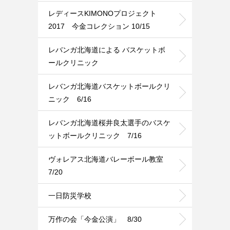
レディースKIMONOプロジェクト
2017 今金コレクション 10/15
レバンガ北海道による バスケットボ
ールクリニック
レバンガ北海道バスケットボールクリ
ニック 6/16
レバンガ北海道桜井良太選手のバスケ
ットボールクリニック 7/16
ヴォレアス北海道バレーボール教室
7/20
一日防災学校
万作の会「今金公演」 8/30