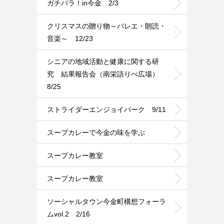
ガチパラ！in今金 2/3
クリスマスの贈り物～バレエ・朗読・
音楽～ 12/23
シニアの地域活動と健康に関する研
究 結果報告会（南栄語りべ広場）
8/25
ストライダーエンジョイパーク 9/11
スープカレーで今金の味を学ぶ
スープカレー教室
スープカレー教室
ソーシャルタウン今金町構想フォーラ
ムvol.2 2/16