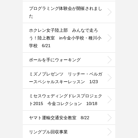
プログラミング体験会が開催されまし
た
ホクレン女子陸上部 みんなで走ろ
う！陸上教室 in今金小学校・種川小
学校 6/21
ポールを手にウォーキング
ミズノプレゼンツ リッチー・ベルガ
ースペシャルスキーレッスン 1/23
ミセスウェディングドレスプロジェク
ト2015 今金コレクション 10/18
ヤマト運輸交通安全教室 8/22
リングプル回収事業