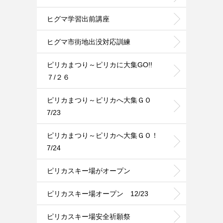
ヒグマ学習出前講座
ヒグマ市街地出没対応訓練
ピリカまつり～ピリカに大集GO!!
７/２６
ピリカまつり～ピリカへ大集ＧＯ
7/23
ピリカまつり～ピリカへ大集ＧＯ！
7/24
ピリカスキー場がオープン
ピリカスキー場オープン 12/23
ピリカスキー場安全祈願祭