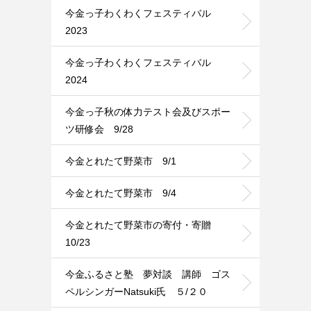
今金っ子わくわくフェスティバル
2023
今金っ子わくわくフェスティバル
2024
今金っ子秋の体力テスト会及びスポー
ツ研修会 9/28
今金とれたて野菜市 9/1
今金とれたて野菜市 9/4
今金とれたて野菜市の寄付・寄贈
10/23
今金ふるさと塾 夢対談 講師 ゴス
ペルシンガーNatsuki氏 ５/２０