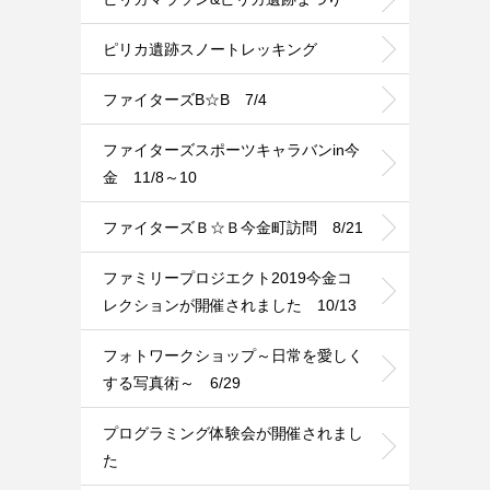
ピリカ遺跡スノートレッキング
ファイターズB☆B 7/4
ファイターズスポーツキャラバンin今
金 11/8～10
ファイターズＢ☆Ｂ今金町訪問 8/21
ファミリープロジエクト2019今金コ
レクションが開催されました 10/13
フォトワークショップ～日常を愛しく
する写真術～ 6/29
プログラミング体験会が開催されまし
た