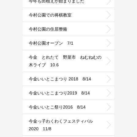
今年も田植えが始まりました
今村公園での将棋教室
今村公園の住居整備
今村公園オープン 7/1
今金 とれたて 野菜市 ねむねむの
木ライブ 10.6
今金いいとこまつり 2018 8/14
今金いいとこまつり2019 8/14
今金いいとこ祭り2016 8/14
今金っ子わくわくフェスティバル
2020 11/8