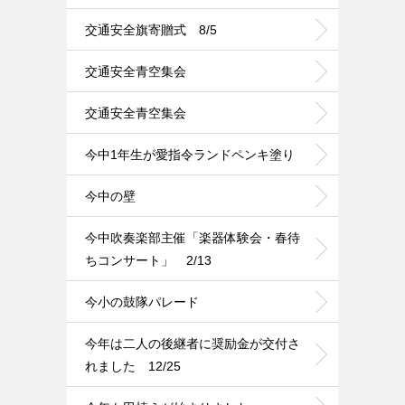
交通安全旗寄贈式 8/5
交通安全青空集会
交通安全青空集会
今中1年生が愛指令ランドペンキ塗り
今中の壁
今中吹奏楽部主催「楽器体験会・春待
ちコンサート」 2/13
今小の鼓隊パレード
今年は二人の後継者に奨励金が交付さ
れました 12/25