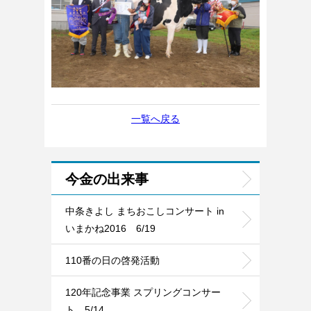
一覧へ戻る
今金の出来事
中条きよし まちおこしコンサート in
いまかね2016 6/19
110番の日の啓発活動
120年記念事業 スプリングコンサー
ト 5/14