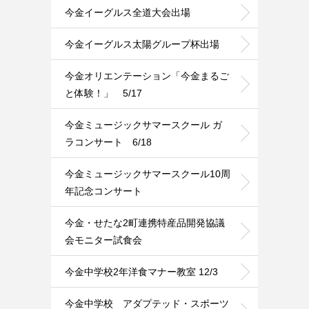
今金イーグルス全道大会出場
今金イーグルス太陽グループ杯出場
今金オリエンテーション「今金まるご
と体験！」 5/17
今金ミュージックサマースクール ガ
ラコンサート 6/18
今金ミュージックサマースクール10周
年記念コンサート
今金・せたな2町連携特産品開発協議
会モニター試食会
今金中学校2年洋食マナー教室 12/3
今金中学校 アダプテッド・スポーツ