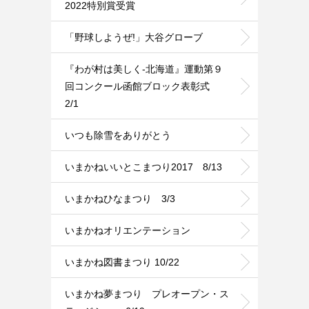
2022特別賞受賞
「野球しようぜ!」大谷グローブ
『わが村は美しく-北海道』運動第９
回コンクール函館ブロック表彰式
2/1
いつも除雪をありがとう
いまかねいいとこまつり2017 8/13
いまかねひなまつり 3/3
いまかねオリエンテーション
いまかね図書まつり 10/22
いまかね夢まつり プレオープン・ス