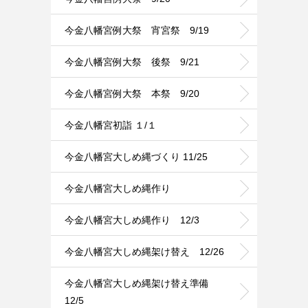
今金八幡宮例大祭 宵宮祭 9/19
今金八幡宮例大祭 後祭 9/21
今金八幡宮例大祭 本祭 9/20
今金八幡宮初詣 １/１
今金八幡宮大しめ縄づくり 11/25
今金八幡宮大しめ縄作り
今金八幡宮大しめ縄作り 12/3
今金八幡宮大しめ縄架け替え 12/26
今金八幡宮大しめ縄架け替え準備
12/5