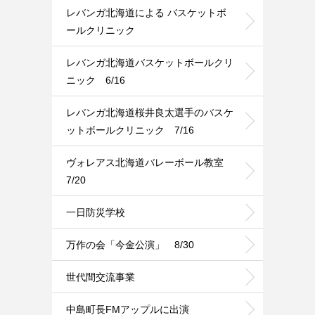
レバンガ北海道による バスケットボ
ールクリニック
レバンガ北海道バスケットボールクリ
ニック 6/16
レバンガ北海道桜井良太選手のバスケ
ットボールクリニック 7/16
ヴォレアス北海道バレーボール教室
7/20
一日防災学校
万作の会「今金公演」 8/30
世代間交流事業
中島町長FMアップルに出演