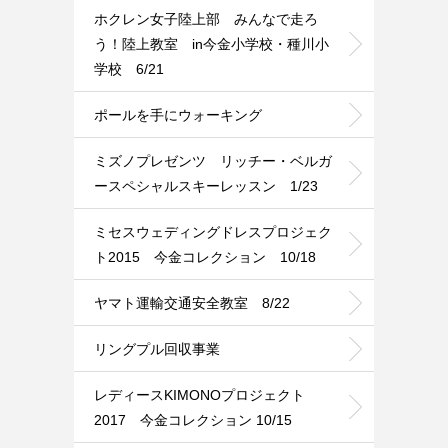
ホクレン女子陸上部 みんなで走ろ
う！陸上教室 in今金小学校・種川小
学校 6/21
ポールを手にウォーキング
ミズノプレゼンツ リッチー・ベルガ
ースペシャルスキーレッスン 1/23
ミセスウェディングドレスプロジェク
ト2015 今金コレクション 10/18
ヤマト運輸交通安全教室 8/22
リングプル回収事業
レディースKIMONOプロジェクト
2017 今金コレクション 10/15