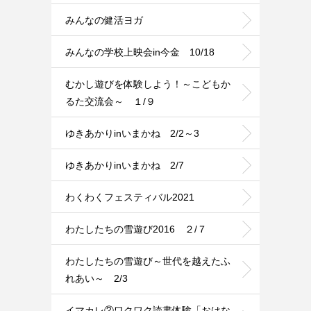
みんなの健活ヨガ
みんなの学校上映会in今金 10/18
むかし遊びを体験しよう！～こどもか
るた交流会～ １/９
ゆきあかりinいまかね 2/2～3
ゆきあかりinいまかね 2/7
わくわくフェスティバル2021
わたしたちの雪遊び2016 ２/７
わたしたちの雪遊び～世代を越えたふ
れあい～ 2/3
イマカレ②ワクワク読書体験「おはな