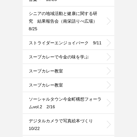
シニアの地域活動と健康に関する研
究 結果報告会（南栄語りべ広場）
8/25
ストライダーエンジョイパーク 9/11
スープカレーで今金の味を学ぶ
スープカレー教室
スープカレー教室
ソーシャルタウン今金町構想フォーラ
ムvol.2 2/16
デジタルカメラで写真絵本づくり
10/22