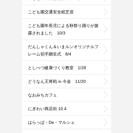
こども園交通安全紙芝居
こども園年長児による秋祭り踊りが披
露されました 10/3
だんしゃくん＆いまルンオリジナルフ
レーム切手贈呈式 8/4
としべつ健康づくり教室 1/28
どうなん王将戦 in 今金 11/20
なおみちカフェ
にぎわい商店街 10.4
はらっぱ・De・マルシェ