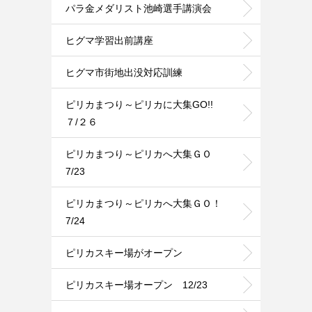
パラ金メダリスト池崎選手講演会
ヒグマ学習出前講座
ヒグマ市街地出没対応訓練
ピリカまつり～ピリカに大集GO!!
７/２６
ピリカまつり～ピリカへ大集ＧＯ
7/23
ピリカまつり～ピリカへ大集ＧＯ！
7/24
ピリカスキー場がオープン
ピリカスキー場オープン 12/23