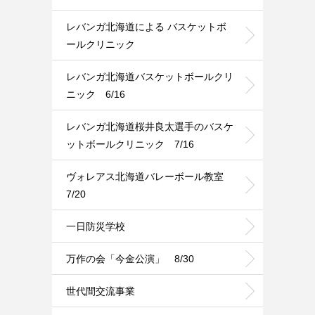
レバンガ北海道による バスケットボ
ールクリニック
レバンガ北海道バスケットボールクリ
ニック 6/16
レバンガ北海道桜井良太選手のバスケ
ットボールクリニック 7/16
ヴォレアス北海道バレーボール教室
7/20
一日防災学校
万作の会「今金公演」 8/30
世代間交流事業