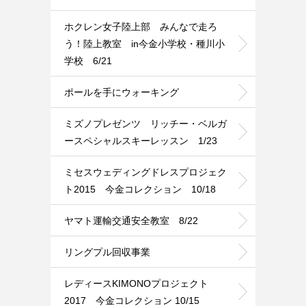
ホクレン女子陸上部 みんなで走ろ
う！陸上教室 in今金小学校・種川小
学校 6/21
ポールを手にウォーキング
ミズノプレゼンツ リッチー・ベルガ
ースペシャルスキーレッスン 1/23
ミセスウェディングドレスプロジェク
ト2015 今金コレクション 10/18
ヤマト運輸交通安全教室 8/22
リングプル回収事業
レディースKIMONOプロジェクト
2017 今金コレクション 10/15