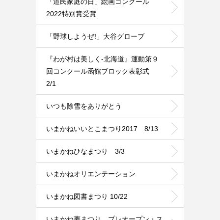
「道民家庭の日」絵画コンクール
2022特別賞受賞
「野球しようぜ!」大谷グローブ
『わが村は美しく-北海道』運動第９
回コンクール函館ブロック表彰式
2/1
いつも除雪をありがとう
いまかねいいとこまつり2017 8/13
いまかねひなまつり 3/3
いまかねオリエンテーション
いまかね図書まつり 10/22
いまかね夢まつり プレオープン・ス