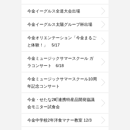
今金イーグルス全道大会出場
今金イーグルス太陽グループ杯出場
今金オリエンテーション「今金まるご
と体験！」 5/17
今金ミュージックサマースクール ガ
ラコンサート 6/18
今金ミュージックサマースクール10周
年記念コンサート
今金・せたな2町連携特産品開発協議
会モニター試食会
今金中学校2年洋食マナー教室 12/3