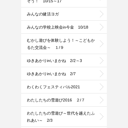
そう！ 10/15～17
みんなの健活ヨガ
みんなの学校上映会in今金 10/18
むかし遊びを体験しよう！～こどもか
るた交流会～ １/９
ゆきあかりinいまかね 2/2～3
ゆきあかりinいまかね 2/7
わくわくフェスティバル2021
わたしたちの雪遊び2016 ２/７
わたしたちの雪遊び～世代を越えたふ
れあい～ 2/3