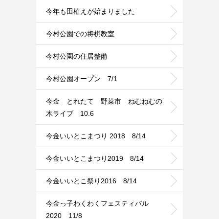
今年も田植えが始まりました
今村公園での将棋教室
今村公園の住居整備
今村公園オープン 7/1
今金 とれたて 野菜市 ねむねむの
木ライブ 10.6
今金いいとこまつり 2018 8/14
今金いいとこまつり2019 8/14
今金いいとこ祭り2016 8/14
今金っ子わくわくフェスティバル
2020 11/8