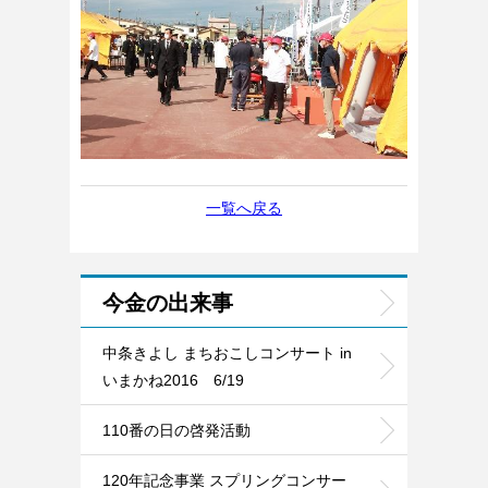
一覧へ戻る
今金の出来事
中条きよし まちおこしコンサート in
いまかね2016 6/19
110番の日の啓発活動
120年記念事業 スプリングコンサー