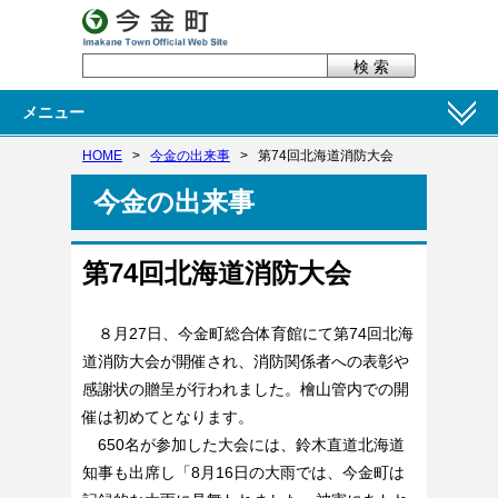
メニュー
HOME
>
今金の出来事
>
第74回北海道消防大会
今金の出来事
第74回北海道消防大会
８月27日、今金町総合体育館にて第74回北海
道消防大会が開催され、消防関係者への表彰や
感謝状の贈呈が行われました。檜山管内での開
催は初めてとなります。
650名が参加した大会には、鈴木直道北海道
知事も出席し「8月16日の大雨では、今金町は