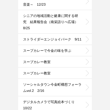
音楽～ 12/23
シニアの地域活動と健康に関する研
究 結果報告会（南栄語りべ広場）
8/25
ストライダーエンジョイパーク 9/11
スープカレーで今金の味を学ぶ
スープカレー教室
スープカレー教室
ソーシャルタウン今金町構想フォーラ
ムvol.2 2/16
デジタルカメラで写真絵本づくり
10/22