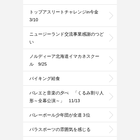
トップアスリートチャレンジin今金
3/10
ニュージーランド交流事業感謝のつど
い
ノルディーア北海道イマカネスクー
ル 9/25
バイキング給食
バレエと音楽の夕べ 「くるみ割り人
形～全幕公演～」 11/13
バレーボール少年団が全道３位
パラスポーツの雰囲気を感じる