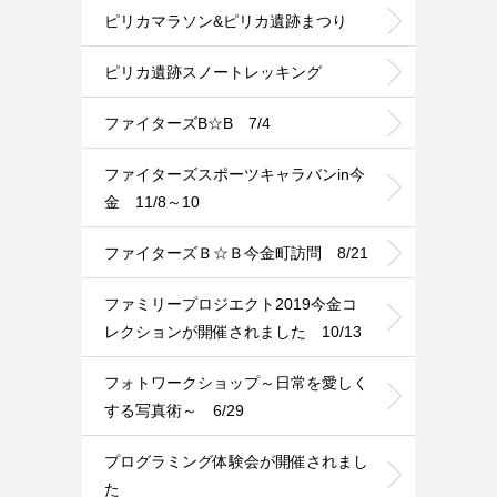
ピリカマラソン&ピリカ遺跡まつり
ピリカ遺跡スノートレッキング
ファイターズB☆B 7/4
ファイターズスポーツキャラバンin今
金 11/8～10
ファイターズＢ☆Ｂ今金町訪問 8/21
ファミリープロジエクト2019今金コ
レクションが開催されました 10/13
フォトワークショップ～日常を愛しく
する写真術～ 6/29
プログラミング体験会が開催されまし
た