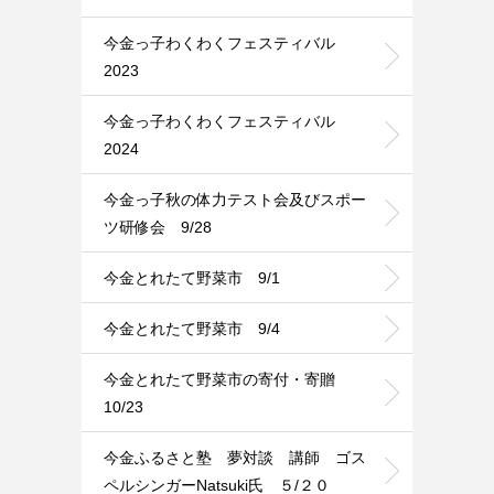
今金っ子わくわくフェスティバル
2023
今金っ子わくわくフェスティバル
2024
今金っ子秋の体力テスト会及びスポー
ツ研修会 9/28
今金とれたて野菜市 9/1
今金とれたて野菜市 9/4
今金とれたて野菜市の寄付・寄贈
10/23
今金ふるさと塾 夢対談 講師 ゴス
ペルシンガーNatsuki氏 ５/２０