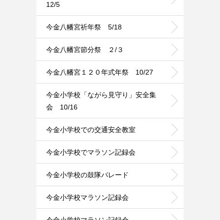
12/5
今金八幡宮祈年祭 5/18
今金八幡宮節分祭 ２/３
今金八幡宮１２０年式年祭 10/27
今金小学校「ながら見守り」安全集
会 10/16
今金小学校での交通安全教室
今金小学校でマラソン記録会
今金小学校の鼓隊パレード
今金小学校マラソン記録会
今金小学校マラソン記録会