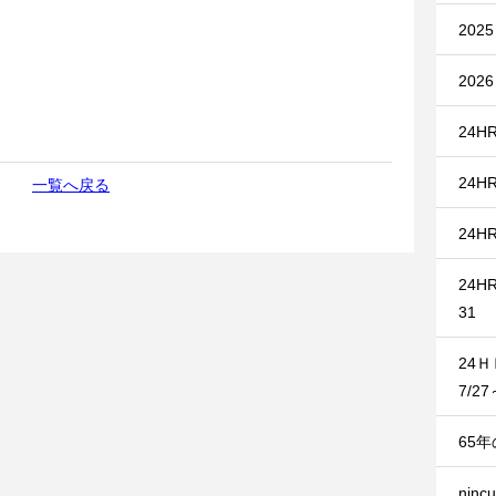
20
20
24HR
24HR
一覧へ戻る
24HR
24HR
31
24
7/27
65
nin