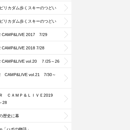
25ピリカダム歩くスキーのつどい
26ピリカダム歩くスキーのつどい
 CAMP&LIVE 2017 7/29
 CAMP&LIVE 2018 7/28
 CAMP&LIVE vol.20 ７/25～26
 CAMP&LIVE vol.21 7/30～
ＨＲ ＣＡＭＰ＆ＬＩＶＥ2019
～28
年の歴史に幕
cup「ハポの物語」