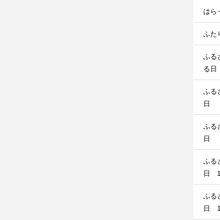
はら
ふたり
ふる
る日
ふる
日
ふる
日
ふる
日 1
ふる
日 1