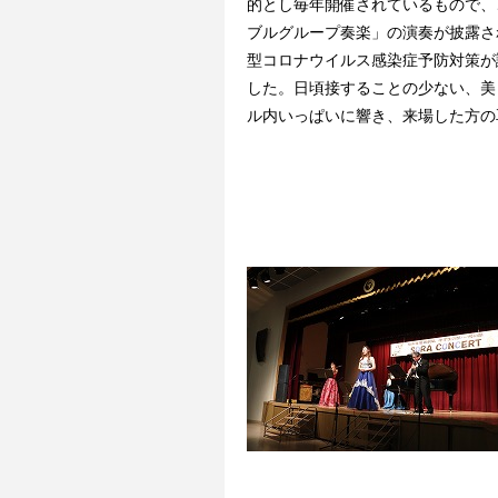
的とし毎年開催されているもので、
ブルグループ奏楽」の演奏が披露さ
型コロナウイルス感染症予防対策が
した。日頃接することの少ない、美
ル内いっぱいに響き、来場した方の