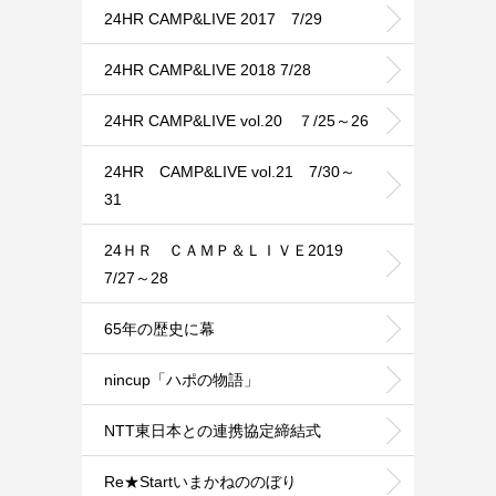
24HR CAMP&LIVE 2017 7/29
24HR CAMP&LIVE 2018 7/28
24HR CAMP&LIVE vol.20 ７/25～26
24HR CAMP&LIVE vol.21 7/30～
31
24ＨＲ ＣＡＭＰ＆ＬＩＶＥ2019
7/27～28
65年の歴史に幕
nincup「ハポの物語」
NTT東日本との連携協定締結式
Re★Startいまかねののぼり