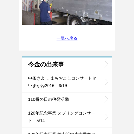
一覧へ戻る
今金の出来事
中条きよし まちおこしコンサート in
いまかね2016 6/19
110番の日の啓発活動
120年記念事業 スプリングコンサー
ト 5/14