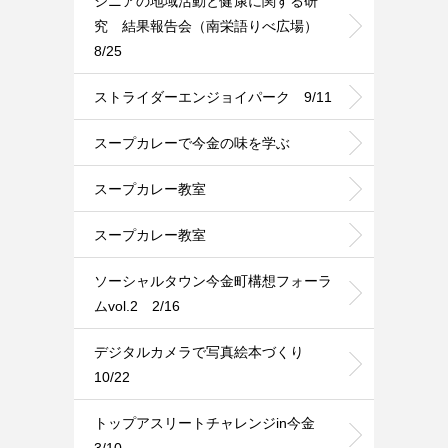
シニアの地域活動と健康に関する研
究 結果報告会（南栄語りべ広場）
8/25
ストライダーエンジョイパーク 9/11
スープカレーで今金の味を学ぶ
スープカレー教室
スープカレー教室
ソーシャルタウン今金町構想フォーラ
ムvol.2 2/16
デジタルカメラで写真絵本づくり
10/22
トップアスリートチャレンジin今金
3/10