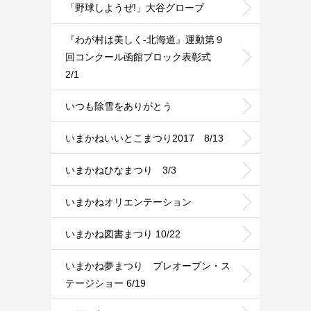
「野球しようぜ!」大谷グローブ
『わが村は美しく-北海道』運動第９
回コンクール函館ブロック表彰式
2/1
いつも除雪をありがとう
いまかねいいとこまつり2017 8/13
いまかねひなまつり 3/3
いまかねオリエンテーション
いまかね図書まつり 10/22
いまかね夢まつり プレオープン・ス
テージショー 6/19