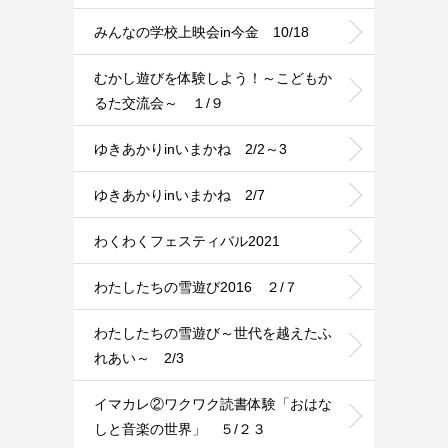
みんなの学校上映会in今金 10/18
むかし遊びを体験しよう！～こどもか
るた交流会～ １/９
ゆきあかりinいまかね 2/2～3
ゆきあかりinいまかね 2/7
わくわくフェスティバル2021
わたしたちの雪遊び2016 ２/７
わたしたちの雪遊び～世代を越えたふ
れあい～ 2/3
イマカレ②ワクワク読書体験「おはな
しと音楽の世界」 ５/２３