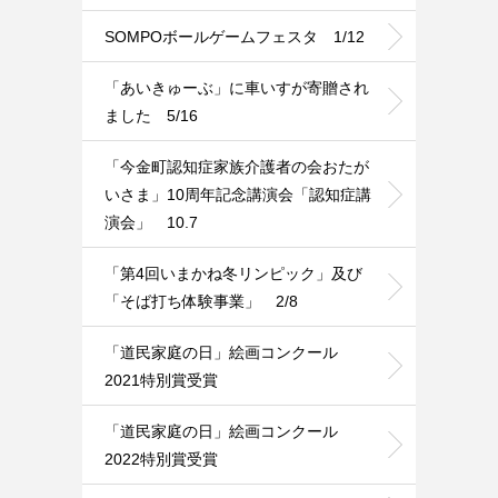
SOMPOボールゲームフェスタ 1/12
「あいきゅーぶ」に車いすが寄贈され
ました 5/16
「今金町認知症家族介護者の会おたが
いさま」10周年記念講演会「認知症講
演会」 10.7
「第4回いまかね冬リンピック」及び
「そば打ち体験事業」 2/8
「道民家庭の日」絵画コンクール
2021特別賞受賞
「道民家庭の日」絵画コンクール
2022特別賞受賞