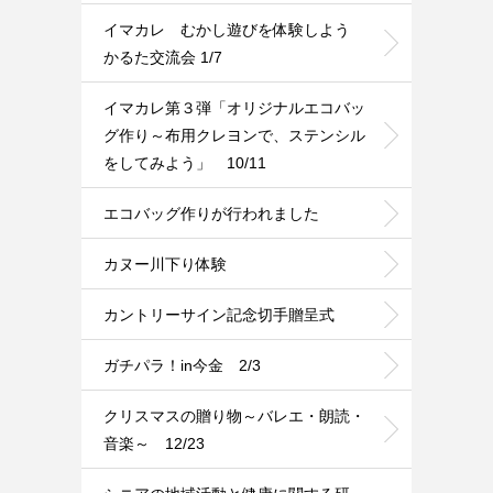
イマカレ むかし遊びを体験しよう
かるた交流会 1/7
イマカレ第３弾「オリジナルエコバッ
グ作り～布用クレヨンで、ステンシル
をしてみよう」 10/11
エコバッグ作りが行われました
カヌー川下り体験
カントリーサイン記念切手贈呈式
ガチパラ！in今金 2/3
クリスマスの贈り物～バレエ・朗読・
音楽～ 12/23