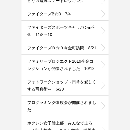
ピリカ遺跡スノートレッキング
ファイターズB☆B 7/4
ファイターズスポーツキャラバンin今
金 11/8～10
ファイターズＢ☆Ｂ今金町訪問 8/21
ファミリープロジエクト2019今金コ
レクションが開催されました 10/13
フォトワークショップ～日常を愛しく
する写真術～ 6/29
プログラミング体験会が開催されまし
た
ホクレン女子陸上部 みんなで走ろ