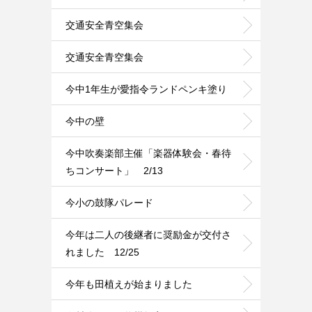
交通安全青空集会
交通安全青空集会
今中1年生が愛指令ランドペンキ塗り
今中の壁
今中吹奏楽部主催「楽器体験会・春待
ちコンサート」 2/13
今小の鼓隊パレード
今年は二人の後継者に奨励金が交付さ
れました 12/25
今年も田植えが始まりました