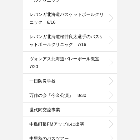
レバンガ北海道バスケットボールクリ
ニック 6/16
レバンガ北海道桜井良太選手のバスケ
ットボールクリニック 7/16
ヴォレアス北海道バレーボール教室
7/20
一日防災学校
万作の会「今金公演」 8/30
世代間交流事業
中島町長FMアップルに出演
中里秋のバスツアー