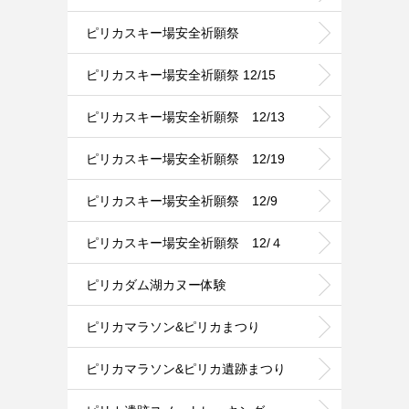
ピリカスキー場安全祈願祭
ピリカスキー場安全祈願祭 12/15
ピリカスキー場安全祈願祭 12/13
ピリカスキー場安全祈願祭 12/19
ピリカスキー場安全祈願祭 12/9
ピリカスキー場安全祈願祭 12/４
ピリカダム湖カヌー体験
ピリカマラソン&ピリカまつり
ピリカマラソン&ピリカ遺跡まつり