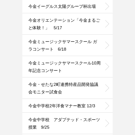
今金イーグルス太陽グループ杯出場
今金オリエンテーション「今金まるご
と体験！」 5/17
今金ミュージックサマースクール ガ
ラコンサート 6/18
今金ミュージックサマースクール10周
年記念コンサート
今金・せたな2町連携特産品開発協議
会モニター試食会
今金中学校2年洋食マナー教室 12/3
今金中学校 アダプテッド・スポーツ
授業 9/25