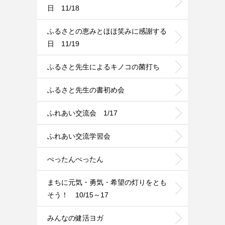
日 11/18
ふるさとの恵みとほほ笑みに感謝する
日 11/19
ふるさと先生によるキノコの菌打ち
ふるさと先生の書初め会
ふれあい交流会 1/17
ふれあい交流学習会
ぺったんぺったん
まちに元気・勇気・希望の灯りをとも
そう！ 10/15～17
みんなの健活ヨガ