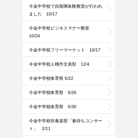
今金中学校で自衛隊体験教室が行われ
ました 10/17
今金中学校ビジネスマナー教室
10/24
今金中学校フリーマーケット 10/17
今金中学校人権作文表彰 12/4
今金中学校体育祭 5/22
今金中学校体育祭 5/26
今金中学校体育祭 5/30
今金中学校吹奏楽部「春待ちコンサー
ト」 2/11