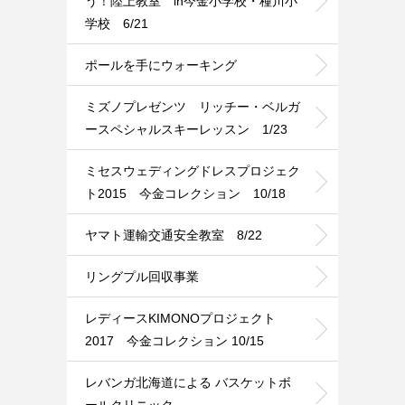
う！陸上教室 in今金小学校・種川小
学校 6/21
ポールを手にウォーキング
ミズノプレゼンツ リッチー・ベルガ
ースペシャルスキーレッスン 1/23
ミセスウェディングドレスプロジェク
ト2015 今金コレクション 10/18
ヤマト運輸交通安全教室 8/22
リングプル回収事業
レディースKIMONOプロジェクト
2017 今金コレクション 10/15
レバンガ北海道による バスケットボ
ールクリニック