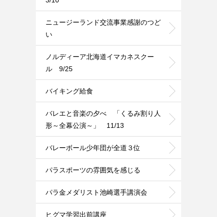
ニュージーランド交流事業感謝のつど
い
ノルディーア北海道イマカネスクー
ル 9/25
バイキング給食
バレエと音楽の夕べ 「くるみ割り人
形～全幕公演～」 11/13
バレーボール少年団が全道３位
パラスポーツの雰囲気を感じる
パラ金メダリスト池崎選手講演会
ヒグマ学習出前講座