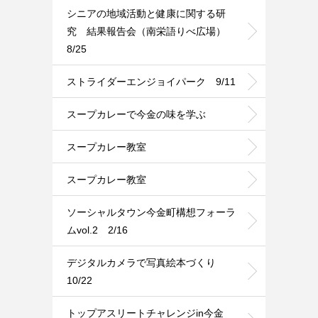
シニアの地域活動と健康に関する研
究 結果報告会（南栄語りべ広場）
8/25
ストライダーエンジョイパーク 9/11
スープカレーで今金の味を学ぶ
スープカレー教室
スープカレー教室
ソーシャルタウン今金町構想フォーラ
ムvol.2 2/16
デジタルカメラで写真絵本づくり
10/22
トップアスリートチャレンジin今金