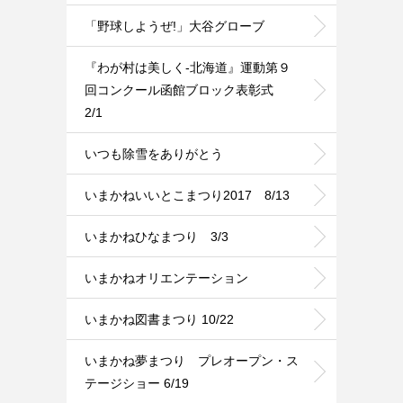
「野球しようぜ!」大谷グローブ
『わが村は美しく-北海道』運動第９
回コンクール函館ブロック表彰式
2/1
いつも除雪をありがとう
いまかねいいとこまつり2017 8/13
いまかねひなまつり 3/3
いまかねオリエンテーション
いまかね図書まつり 10/22
いまかね夢まつり プレオープン・ス
テージショー 6/19