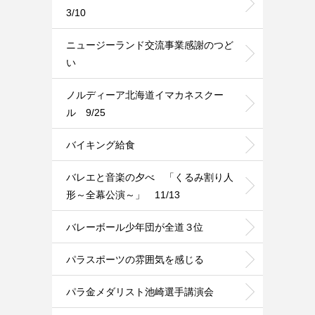
3/10
ニュージーランド交流事業感謝のつど
い
ノルディーア北海道イマカネスクー
ル 9/25
バイキング給食
バレエと音楽の夕べ 「くるみ割り人
形～全幕公演～」 11/13
バレーボール少年団が全道３位
パラスポーツの雰囲気を感じる
パラ金メダリスト池崎選手講演会