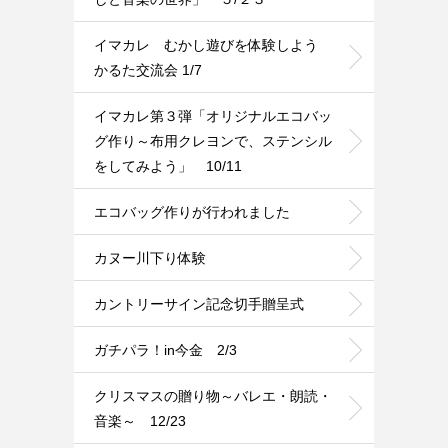
イマカレ むかし遊びを体験しよう
かるた交流会 1/7
イマカレ第３弾「オリジナルエコバッ
グ作り～布用クレヨンで、ステンシル
をしてみよう」 10/11
エコバッグ作りが行われました
カヌー川下り体験
カントリーサイン記念切手贈呈式
ガチパラ！in今金 2/3
クリスマスの贈り物～バレエ・朗読・
音楽～ 12/23