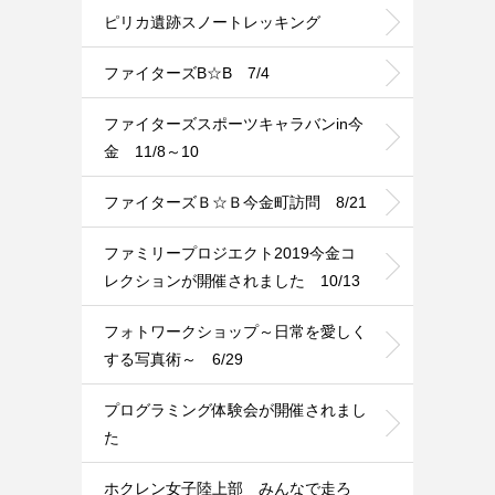
ピリカ遺跡スノートレッキング
ファイターズB☆B 7/4
ファイターズスポーツキャラバンin今
金 11/8～10
ファイターズＢ☆Ｂ今金町訪問 8/21
ファミリープロジエクト2019今金コ
レクションが開催されました 10/13
フォトワークショップ～日常を愛しく
する写真術～ 6/29
プログラミング体験会が開催されまし
た
ホクレン女子陸上部 みんなで走ろ