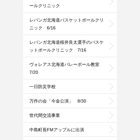
ールクリニック
レバンガ北海道バスケットボールクリ
ニック 6/16
レバンガ北海道桜井良太選手のバスケ
ットボールクリニック 7/16
ヴォレアス北海道バレーボール教室
7/20
一日防災学校
万作の会「今金公演」 8/30
世代間交流事業
中島町長FMアップルに出演