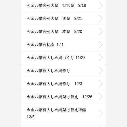
今金八幡宮例大祭 宵宮祭 9/19
今金八幡宮例大祭 後祭 9/21
今金八幡宮例大祭 本祭 9/20
今金八幡宮初詣 １/１
今金八幡宮大しめ縄づくり 11/25
今金八幡宮大しめ縄作り
今金八幡宮大しめ縄作り 12/3
今金八幡宮大しめ縄架け替え 12/26
今金八幡宮大しめ縄架け替え準備
12/5