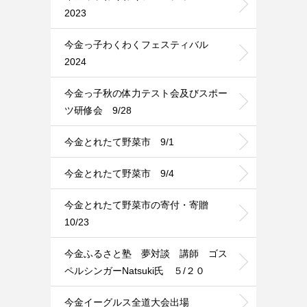
2023
今金っ子わくわくフェスティバル
2024
今金っ子秋の体力テスト会及びスポー
ツ研修会 9/28
今金とれたて野菜市 9/1
今金とれたて野菜市 9/4
今金とれたて野菜市の寄付・寄贈
10/23
今金ふるさと塾 夢対談 講師 ゴス
ペルシンガーNatsuki氏 ５/２０
今金イーグルス全道大会出場