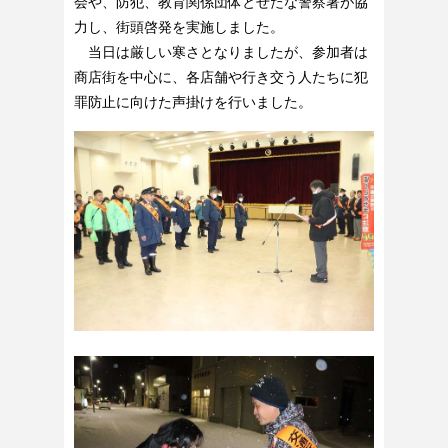
会や、防犯、教育関係団体とせたな警察署が協
力し、街頭啓発を実施しました。
当日は厳しい寒さとなりましたが、参加者は
商店街を中心に、各店舗や行き交う人たちに犯
罪防止に向けた声掛けを行いました。