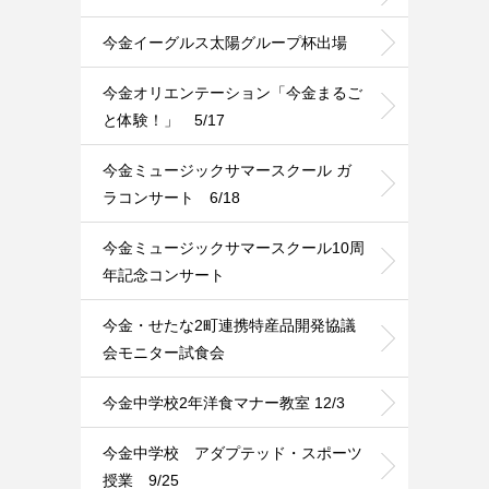
今金イーグルス太陽グループ杯出場
今金オリエンテーション「今金まるご
と体験！」 5/17
今金ミュージックサマースクール ガ
ラコンサート 6/18
今金ミュージックサマースクール10周
年記念コンサート
今金・せたな2町連携特産品開発協議
会モニター試食会
今金中学校2年洋食マナー教室 12/3
今金中学校 アダプテッド・スポーツ
授業 9/25