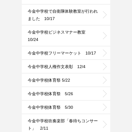
今金中学校で自衛隊体験教室が行われ
ました 10/17
今金中学校ビジネスマナー教室
10/24
今金中学校フリーマーケット 10/17
今金中学校人権作文表彰 12/4
今金中学校体育祭 5/22
今金中学校体育祭 5/26
今金中学校体育祭 5/30
今金中学校吹奏楽部「春待ちコンサー
ト」 2/11