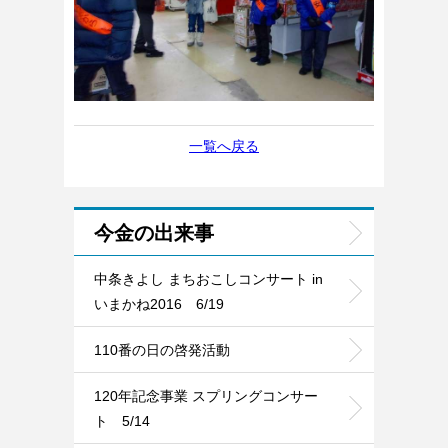
一覧へ戻る
今金の出来事
中条きよし まちおこしコンサート in
いまかね2016 6/19
110番の日の啓発活動
120年記念事業 スプリングコンサー
ト 5/14