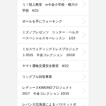
う！陸上教室 in今金小学校・種川小
学校 6/21
ポールを手にウォーキング
ミズノプレゼンツ リッチー・ベルガ
ースペシャルスキーレッスン 1/23
ミセスウェディングドレスプロジェク
ト2015 今金コレクション 10/18
ヤマト運輸交通安全教室 8/22
リングプル回収事業
レディースKIMONOプロジェクト
2017 今金コレクション 10/15
レバンガ北海道による バスケットボ