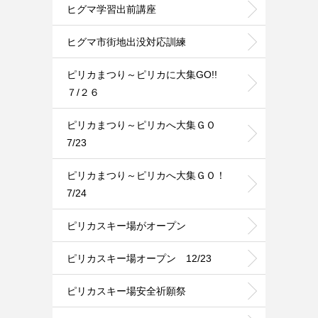
ヒグマ学習出前講座
ヒグマ市街地出没対応訓練
ピリカまつり～ピリカに大集GO!!
７/２６
ピリカまつり～ピリカへ大集ＧＯ
7/23
ピリカまつり～ピリカへ大集ＧＯ！
7/24
ピリカスキー場がオープン
ピリカスキー場オープン 12/23
ピリカスキー場安全祈願祭